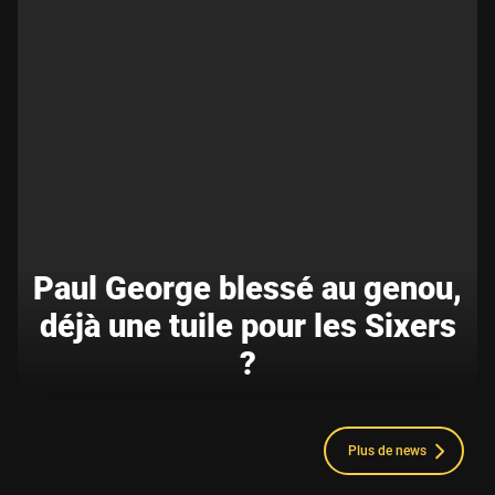
Paul George blessé au genou,
déjà une tuile pour les Sixers
?
Plus de news