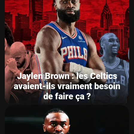
Jaylen Brown : les Celtics
avaient-ils vraiment besoin
de faire ça ?