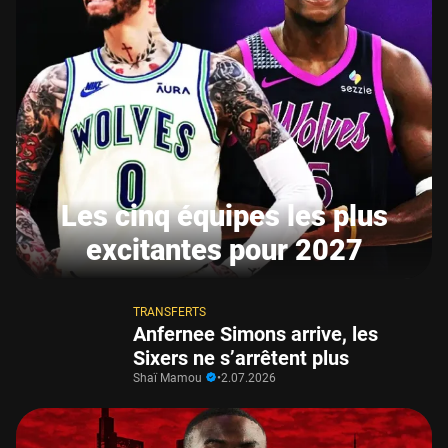
Les cinq équipes les plus
excitantes pour 2027
TRANSFERTS
Anfernee Simons arrive, les
Sixers ne s’arrêtent plus
Shaï Mamou
•
2.07.2026