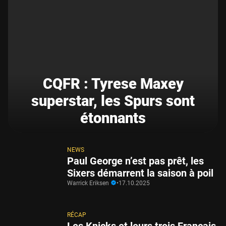
CQFR : Tyrese Maxey
superstar, les Spurs sont
étonnants
NEWS
Paul George n’est pas prêt, les
Sixers démarrent la saison à poil
Warrick Eriksen
•
17.10.2025
RÉCAP
Les Knicks et leurs trois Français