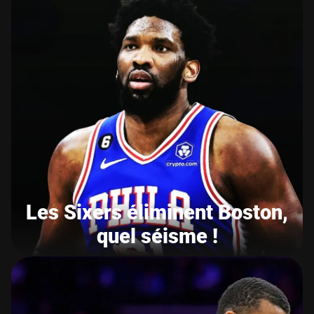
Les Sixers éliminent Boston,
quel séisme !