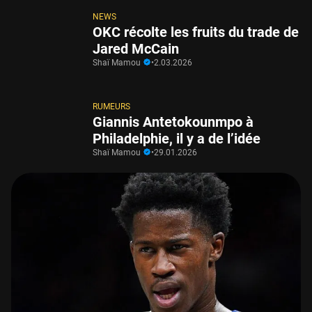
NEWS
OKC récolte les fruits du trade de
Jared McCain
Shaï Mamou
•
2.03.2026
RUMEURS
Giannis Antetokounmpo à
Philadelphie, il y a de l’idée
Shaï Mamou
•
29.01.2026