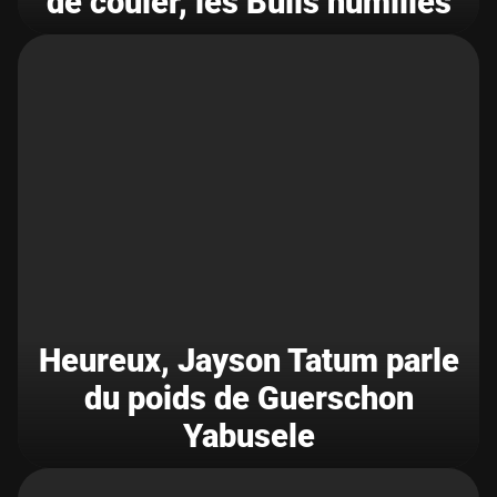
de couler, les Bulls humiliés
Heureux, Jayson Tatum parle
du poids de Guerschon
Yabusele