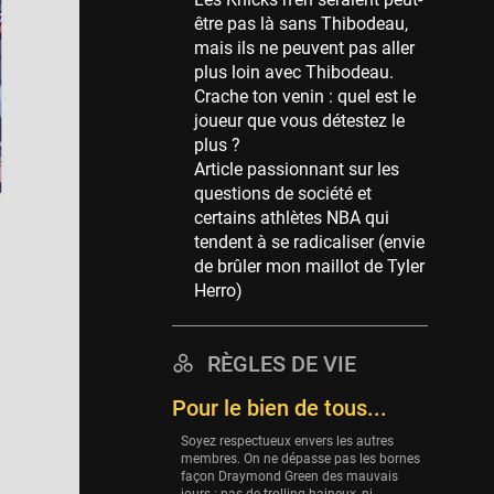
Memphis Grizzlies
être pas là sans Thibodeau,
39 sessions
mais ils ne peuvent pas aller
Cleveland Cavaliers
plus loin avec Thibodeau.
38 sessions
Crache ton venin : quel est le
joueur que vous détestez le
Orlando Magic
plus ?
36 sessions
Article passionnant sur les
Euroleague
questions de société et
34 sessions
certains athlètes NBA qui
tendent à se radicaliser (envie
Charlotte Hornets
de brûler mon maillot de Tyler
32 sessions
Herro)
Houston Rockets
31 sessions
RÈGLES DE VIE
Washington Wizards
29 sessions
Pour le bien de tous...
Portland Trail Blazers
Soyez respectueux envers les autres
27 sessions
membres. On ne dépasse pas les bornes
façon Draymond Green des mauvais