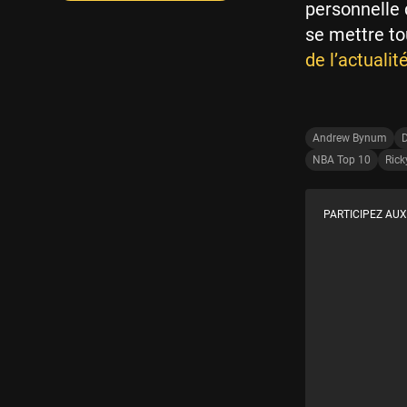
personnelle 
se mettre to
de l’actualit
Andrew Bynum
D
NBA Top 10
Rick
PARTICIPEZ AUX