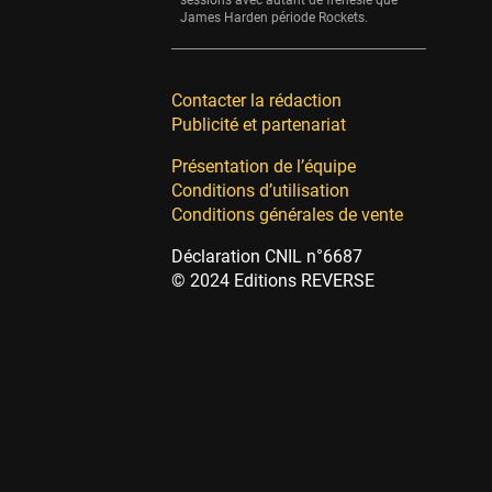
sessions avec autant de frénésie que
James Harden période Rockets.
Contacter la rédaction
Publicité et partenariat
Présentation de l’équipe
Conditions d’utilisation
Conditions générales de vente
Déclaration CNIL n°6687
© 2024 Editions REVERSE