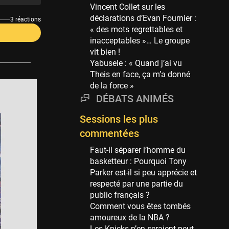
Phoenix Suns
Vincent Collet sur les
69 sessions
déclarations d’Evan Fournier :
3 réactions
« des mots regrettables et
Miami Heat
inacceptables »… Le groupe
63 sessions
vit bien !
Los Angeles Clippers
Yabusele : « Quand j’ai vu
61 sessions
Theis en face, ça m’a donné
de la force »
Indiana Pacers
DÉBATS ANIMÉS
53 sessions
New Orleans Pelicans
Sessions les plus
53 sessions
commentées
Jeux Olympiques
Faut-il séparer l’homme du
52 sessions
basketteur : Pourquoi Tony
Parker est-il si peu apprécie et
Atlanta Hawks
respecté par une partie du
45 sessions
public français ?
Chicago Bulls
Comment vous êtes tombés
41 sessions
amoureux de la NBA ?
Les Knicks n’en seraient peut-