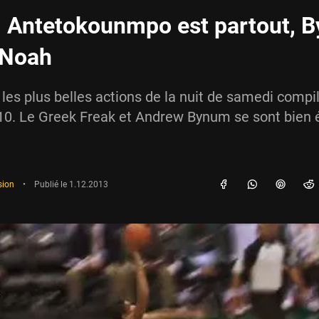
: Antetokounmpo est partout, 
 Noah
 les plus belles actions de la nuit de samedi compi
10. Le Greek Freak et Andrew Bynum se sont bien 
sion
•
Publié le
1.12.2013