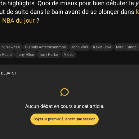
de highlights. Quoi de mieux pour bien débuter la j
ut de suite dans le bain avant de se plonger dans
l
é NBA du jour
?
irk Nowitzki
Giannis Antetokounmpo
John Wall
Kevin Love
Manu Ginobil
y Rubio
Tony Allen
Tony Parker
Vidéo
 DÉBATS !
Aucun débat en cours sur cet article.
Soyez le premier à lancer une session