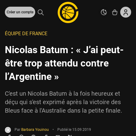
Créer un compte
ÉQUIPE DE FRANCE
Nicolas Batum : « J’ai peut-
être trop attendu contre
l’Argentine »
C'est un Nicolas Batum à la fois heureux et
déçu qui s'est exprimé après la victoire des
Bleus face à l'Australie dans la petite finale.
Par
Barbara Youinou
•
Publié le
15.09.2019