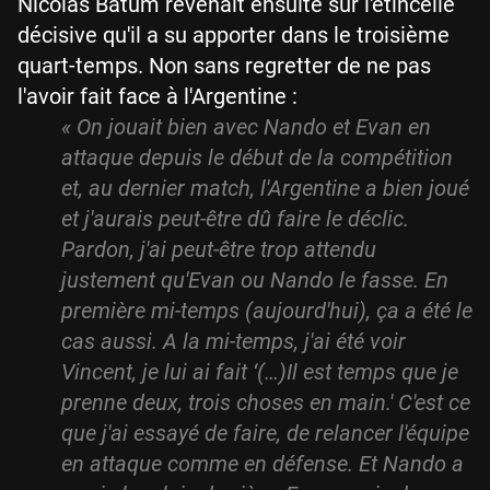
Nicolas Batum revenait ensuite sur l'étincelle
décisive qu'il a su apporter dans le troisième
quart-temps. Non sans regretter de ne pas
l'avoir fait face à l'Argentine :
« On jouait bien avec Nando et Evan en
attaque depuis le début de la compétition
et, au dernier match, l'Argentine a bien joué
et j'aurais peut-être dû faire le déclic.
Pardon, j'ai peut-être trop attendu
justement qu'Evan ou Nando le fasse. En
première mi-temps (aujourd'hui), ça a été le
cas aussi. A la mi-temps, j'ai été voir
Vincent, je lui ai fait ‘(…)Il est temps que je
prenne deux, trois choses en main.' C'est ce
que j'ai essayé de faire, de relancer l'équipe
en attaque comme en défense. Et Nando a