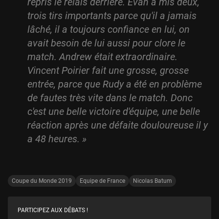
repris le relais derrière. Evan a mis deux,
trois tirs importants parce qu'il a jamais
lâché, il a toujours confiance en lui, on
avait besoin de lui aussi pour clore le
match. Andrew était extraordinaire.
Vincent Poirier fait une grosse, grosse
entrée, parce que Rudy a été en problème
de fautes très vite dans le match. Donc
c'est une belle victoire d'équipe, une belle
réaction après une défaite douloureuse il y
a 48 heures. »
Coupe du Monde 2019
Equipe de France
Nicolas Batum
PARTICIPEZ AUX DÉBATS !