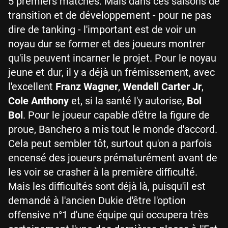
5 premiers matches. Mais dans ces saisons de
transition et de développement - pour ne pas
dire de tanking - l'important est de voir un
noyau dur se former et des joueurs montrer
qu'ils peuvent incarner le projet. Pour le noyau
jeune et dur, il y a déjà un frémissement, avec
l'excellent
Franz Wagner
,
Wendell Carter Jr
,
Cole Anthony
et, si la santé l'y autorise,
Bol
Bol
. Pour le joueur capable d'être la figure de
proue, Banchero a mis tout le monde d'accord.
Cela peut sembler tôt, surtout qu'on a parfois
encensé des joueurs prématurément avant de
les voir se crasher à la première difficulté.
Mais les difficultés sont déjà là, puisqu'il est
demandé à l'ancien Dukie d'être l'option
offensive n°1 d'une équipe qui occupera très