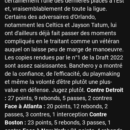
certainement l'une des dernières places à l'Est
et, vraisemblablement de toute la ligue.
Certains des adversaires d'Orlando,
notamment les Celtics et Jayson Tatum, lui
ont d'ailleurs déjà fait passer des moments
compliqués en le traitant comme un vétéran
auquel on laisse peu de marge de manoeuvre.
Les copies rendues par le n°1 de la Draft 2022
sont assez saisissantes. Banchero y a montré
de la confiance, de l'efficacité, du playmaking
et même la volonté d'être plutôt une plus-
value en défense. Jugez plutôt.
Contre Detroit
:
27 points, 9 rebonds, 5 passes, 2 contres
Face à Atlanta :
20 points, 12 rebonds, 2
passes, 3 contres, 1 interception
Contre
Boston :
23 points, 5 rebonds, 3 passes, 1