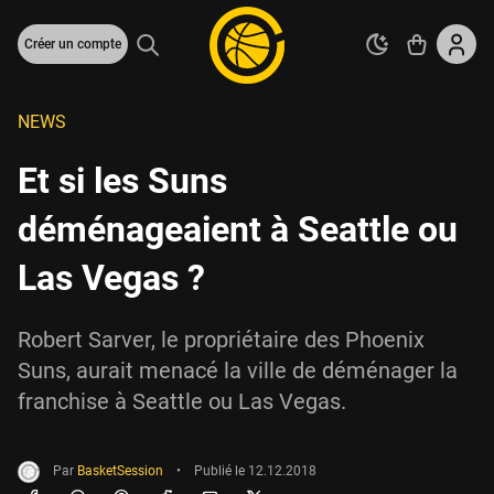
Créer un compte
NEWS
Et si les Suns
déménageaient à Seattle ou
Las Vegas ?
Robert Sarver, le propriétaire des Phoenix
Suns, aurait menacé la ville de déménager la
franchise à Seattle ou Las Vegas.
Par
BasketSession
•
Publié le
12.12.2018