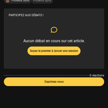
Phoenix Suns
Phoenix Suns
PARTICIPEZ AUX DÉBATS !
Aucun débat en cours sur cet article.
Soyez le premier à lancer une session
0 réactions
Exprimez-vous