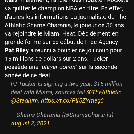
va quitter le champion NBA en titre. En effet,
d'après les informations du journaliste de The
Athletic Shams Charania, le joueur de 36 ans
va rejoindre le Miami Heat. Décidément en
grande forme sur ce début de Free Agency,
Pat Riley
a réussi à boucler ce joli coup pour
15 millions de dollars sur 2 ans. Tucker
possède une
"player option"
sur la seconde
année de ce deal.
PJ Tucker is signing a two-year, $15 million
deal with Miami, sources tell
@TheAthletic
@Stadium
.
https://t.co/Pti5ZYmeg0
— Shams Charania (@ShamsCharania)
August 3, 2021