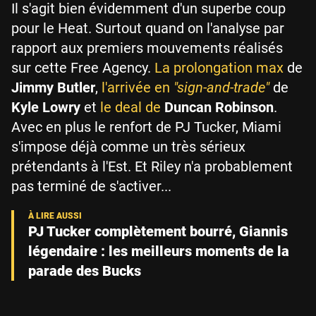
Il s'agit bien évidemment d'un superbe coup
pour le Heat. Surtout quand on l'analyse par
rapport aux premiers mouvements réalisés
sur cette Free Agency.
La prolongation max
de
Jimmy Butler
,
l'arrivée en
"sign-and-trade"
de
Kyle Lowry
et
le deal de
Duncan Robinson
.
Avec en plus le renfort de PJ Tucker, Miami
s'impose déjà comme un très sérieux
prétendants à l'Est. Et Riley n'a probablement
pas terminé de s'activer...
PJ Tucker complètement bourré, Giannis
légendaire : les meilleurs moments de la
parade des Bucks