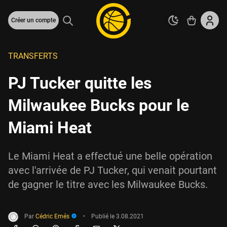
Créer un compte
TRANSFERTS
PJ Tucker quitte les
Milwaukee Bucks pour le
Miami Heat
Le Miami Heat a effectué une belle opération
avec l'arrivée de PJ Tucker, qui venait pourtant
de gagner le titre avec les Milwaukee Bucks.
Par
Cédric Emés
•
Publié le
3.08.2021