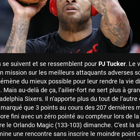
 se suivent et se ressemblent pour
PJ Tucker
. Le 
n mission sur les meilleurs attaquants adverses so
 démène du mieux possible pour leur rendre la vie dif
n. Mais au-delà de ça, l’ailier-fort ne sert plus à gr
adelphia Sixers. Il n’apporte plus du tout de l’autre
n’a marqué que 3 points au cours des 207 dernières 
ore fini avec un zéro pointé au compteur lors de la 
tre le Orlando Magic (133-103) dimanche. C’est la 
ermine une rencontre sans inscrire le moindre point 