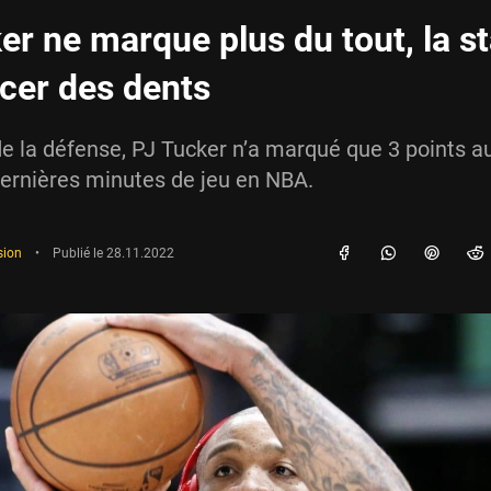
er ne marque plus du tout, la st
ncer des dents
de la défense, PJ Tucker n’a marqué que 3 points a
ernières minutes de jeu en NBA.
sion
•
Publié le
28.11.2022