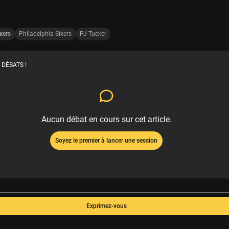
xers
Philadelphia Sixers
PJ Tucker
 DÉBATS !
Aucun débat en cours sur cet article.
Soyez le premier à lancer une session
Exprimez-vous