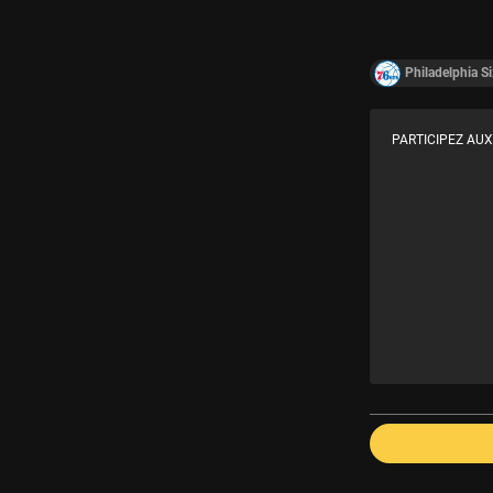
Philadelphia Si
PARTICIPEZ AUX