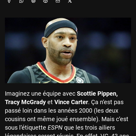
Imaginez une équipe avec
Scottie Pippen,
Tracy McGrady
et
Vince Carter
. Ça n’est pas
passé loin dans les années 2000 (les deux
cousins ont même joué ensemble). Mais c’est
sous l’étiquette
ESPN
que les trois ailiers
légendaires seront réunis. En effet, VC, 43 ans,