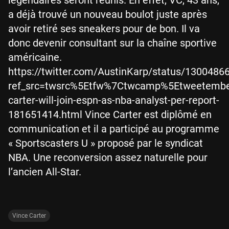
a déjà trouvé un nouveau boulot juste après
avoir retiré ses sneakers pour de bon. Il va
donc devenir consultant sur la chaîne sportive
américaine.
https://twitter.com/AustinKarp/status/130048
ref_src=twsrc%5Etfw%7Ctwcamp%5Etweetembe
carter-will-join-espn-as-nba-analyst-per-report-
181651414.html Vince Carter est diplômé en
communication et il a participé au programme
« Sportscasters U » proposé par le syndicat
NBA. Une reconversion assez naturelle pour
l’ancien All-Star.
Vince Carter