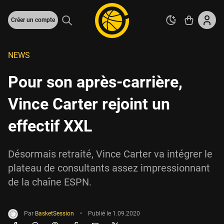
Créer un compte
NEWS
Pour son après-carrière,
Vince Carter rejoint un
effectif XXL
Désormais retraité, Vince Carter va intégrer le
plateau de consultants assez impressionnant
de la chaîne ESPN.
Par
BasketSession
•
Publié le
1.09.2020