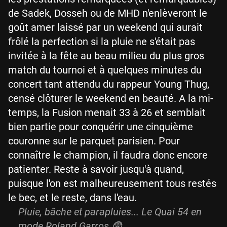
de Sadek, Dosseh ou de MHD n'enlèveront le
goût amer laissé par un weekend qui aurait
frôlé la perfection si la pluie ne s'était pas
invitée à la fête au beau milieu du plus gros
match du tournoi et à quelques minutes du
concert tant attendu du rappeur Young Thug,
censé clôturer le weekend en beauté. A la mi-
temps, la Fusion menait 33 à 26 et semblait
bien partie pour conquérir une cinquième
couronne sur le parquet parisien. Pour
connaître le champion, il faudra donc encore
patienter. Reste à savoir jusqu'à quand,
puisque l'on est malheureusement tous restés
le bec, et le reste, dans l'eau.
Pluie, bâche et parapluies... Le Quai 54 en
mode Roland Garros 😨