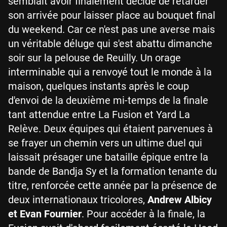
semblait avoir finalement décidé de retarder
son arrivée pour laisser place au bouquet final
du weekend. Car ce n'est pas une averse mais
un véritable déluge qui s'est abattu dimanche
soir sur la pelouse de Reuilly. Un orage
interminable qui a renvoyé tout le monde à la
maison, quelques instants après le coup
d'envoi de la deuxième mi-temps de la finale
tant attendue entre La Fusion et Yard La
Relève. Deux équipes qui étaient parvenues à
se frayer un chemin vers un ultime duel qui
laissait présager une bataille épique entre la
bande de Bandja Sy et la formation tenante du
titre, renforcée cette année par la présence de
deux internationaux tricolores,
Andrew Albicy
et Evan Fournier
. Pour accéder à la finale, la