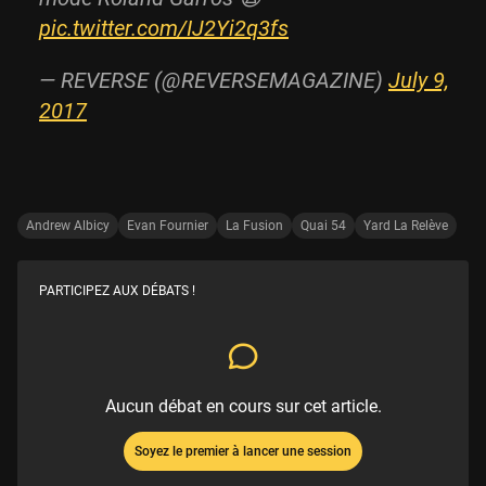
pic.twitter.com/IJ2Yi2q3fs
— REVERSE (@REVERSEMAGAZINE)
July 9,
2017
Andrew Albicy
Evan Fournier
La Fusion
Quai 54
Yard La Relève
PARTICIPEZ AUX DÉBATS !
Aucun débat en cours sur cet article.
Soyez le premier à lancer une session