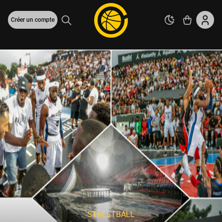
Créer un compte
STREETBALL