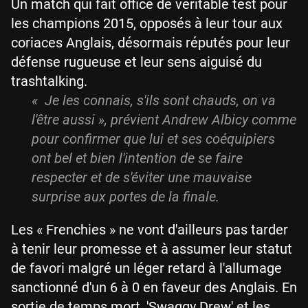
Un match qui fait office de véritable test pour
les champions 2015, opposés à leur tour aux
coriaces Anglais, désormais réputés pour leur
défense rugueuse et leur sens aiguisé du
trashtalking.
« Je les connais, s'ils sont chauds, on va
l'être aussi », prévient Andrew Albicy comme
pour confirmer que lui et ses coéquipiers
ont bel et bien l'intention de se faire
respecter et de s'éviter une mauvaise
surprise aux portes de la finale.
Les « Frenchies » ne vont d'ailleurs pas tarder
à tenir leur promesse et à assumer leur statut
de favori malgré un léger retard à l'allumage
sanctionné d'un 6 à 0 en faveur des Anglais. En
sortie de temps mort, 'Swaggy Drew' et les