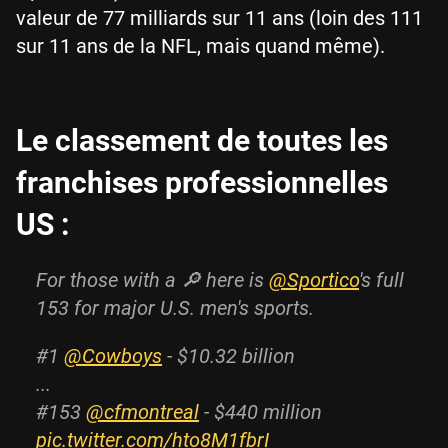
valeur de 77 milliards sur 11 ans (loin des 111
sur 11 ans de la NFL, mais quand même).
Le classement de toutes les
franchises professionnelles
US :
For those with a 🔎 here is
@Sportico
's full
153 for major U.S. men's sports.
#1
@Cowboys
- $10.32 billion
...
#153
@cfmontreal
- $440 million
pic.twitter.com/hto8M1fbrI