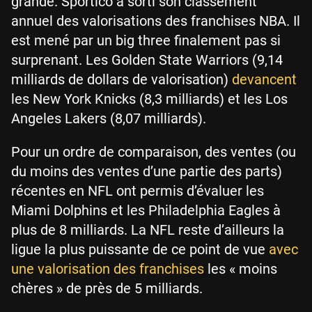
grande. Sportico a sorti son classement
annuel des valorisations des franchises NBA. Il
est mené par un big three finalement pas si
surprenant. Les Golden State Warriors (9,14
milliards de dollars de valorisation)
devancent
les New York Knicks (8,3 milliards) et les Los
Angeles Lakers (8,07 milliards).
Pour un ordre de comparaison, des ventes (ou
du moins des ventes d’une partie des parts)
récentes en NFL ont permis d’évaluer les
Miami Dolphins et les Philadelphia Eagles à
plus de 8 milliards. La NFL reste d’ailleurs la
ligue la plus puissante de ce point de vue
avec
une valorisation des franchises
les « moins
chères » de près de 5 milliards.