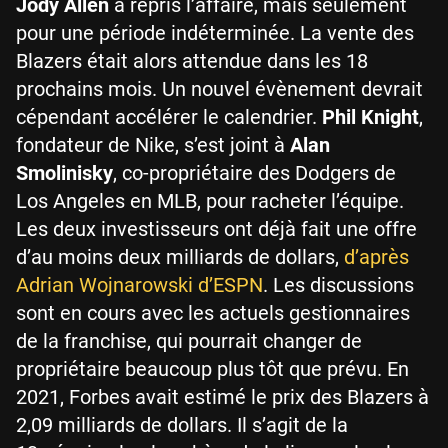
Jody Allen
a repris l’affaire, mais seulement
pour une période indéterminée. La vente des
Blazers était alors attendue dans les 18
prochains mois. Un nouvel évènement devrait
cépendant accélérer le calendrier.
Phil Knight
,
fondateur de Nike, s’est joint à
Alan
Smolinisky
, co-propriétaire des Dodgers de
Los Angeles en MLB, pour racheter l’équipe.
Les deux investisseurs ont déjà fait une offre
d’au moins deux milliards de dollars,
d’après
Adrian Wojnarowski d’ESPN
. Les discussions
sont en cours avec les actuels gestionnaires
de la franchise, qui pourrait changer de
propriétaire beaucoup plus tôt que prévu. En
2021, Forbes avait estimé le prix des Blazers à
2,09 milliards de dollars. Il s’agit de la