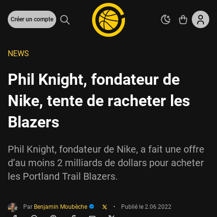
Créer un compte
NEWS
Phil Knight, fondateur de
Nike, tente de racheter les
Blazers
Phil Knight, fondateur de Nike, a fait une offre
d’au moins 2 milliards de dollars pour acheter
les Portland Trail Blazers.
Par
Benjamin Moubèche
•
Publié le
2.06.2022