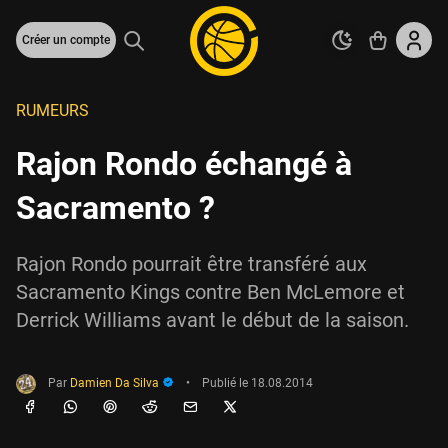
Créer un compte
RUMEURS
Rajon Rondo échangé à
Sacramento ?
Rajon Rondo pourrait être transféré aux
Sacramento Kings contre Ben McLemore et
Derrick Williams avant le début de la saison.
Par
Damien Da Silva
•
Publié le
18.08.2014