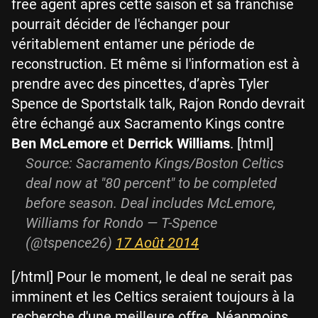
free agent après cette saison et sa franchise
pourrait décider de l'échanger pour
véritablement entamer une période de
reconstruction. Et même si l'information est à
prendre avec des pincettes, d’après Tyler
Spence de Sportstalk talk, Rajon Rondo devrait
être échangé aux Sacramento Kings contre
Ben McLemore
et
Derrick Williams
. [html]
Source: Sacramento Kings/Boston Celtics
deal now at "80 percent" to be completed
before season. Deal includes McLemore,
Williams for Rondo — T-Spence
(@tspence26)
17 Août 2014
[/html] Pour le moment, le deal ne serait pas
imminent et les Celtics seraient toujours à la
recherche d'une meilleure offre. Néanmoins,