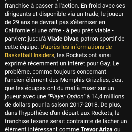
franchise à passer à l'action. En froid avec ses
dirigeants et disponible via un trade, le joueur
de 29 ans ne devrait pas s'éterniser en
Californie si une offre - à peu près viable -
parvient jusqu'à
Vlade Divac
, patron sportif de
cette équipe.
D'après les informations de
Basketball Insiders
, les Rockets ont ainsi
exprimé récemment un intérêt pour Gay. Le
problème, comme toujours concernant
l'ancien élément des Memphis Grizzlies, c'est
que les équipes ont du mal à miser sur un
joueur avec une
"Player Option"
à 14,4 millions
de dollars pour la saison 2017-2018. De plus,
dans l'hypothèse d'un départ aux Rockets, la
franchise texane serait contrainte de lâcher un
élément intéressant comme
Trevor Ariza
ou