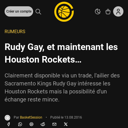
Créer un compte
RUMEURS
Rudy Gay, et maintenant les
Houston Rockets…
Clairement disponible via un trade, l'ailier des
Sacramento Kings Rudy Gay intéresse les
Houston Rockets mais la possibilité d'un
échange reste mince.
Par
BasketSession
•
Publié le
13.08.2016