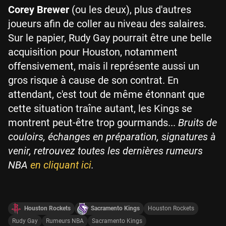
Corey Brewer
(ou les deux), plus d'autres
joueurs afin de coller au niveau des salaires.
Sur le papier, Rudy Gay pourrait être une belle
acquisition pour Houston, notamment
offensivement, mais il représente aussi un
gros risque à cause de son contrat. En
attendant, c'est tout de même étonnant que
cette situation traîne autant, les Kings se
montrent peut-être trop gourmands...
Bruits de
couloirs, échanges en préparation, signatures à
venir, retrouvez toutes les dernières rumeurs
NBA
en cliquant ici
.
Houston Rockets
Sacramento Kings
Houston Rockets
Rudy Gay
Rumeurs NBA
Sacramento Kings