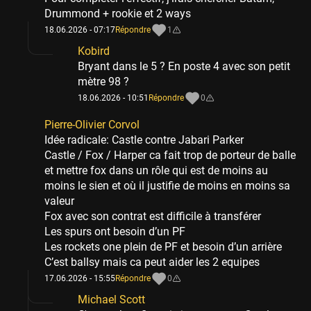
Drummond + rookie et 2 ways
18.06.2026 - 07:17
Répondre
1
Kobird
Bryant dans le 5 ? En poste 4 avec son petit
mètre 98 ?
18.06.2026 - 10:51
Répondre
0
Pierre-Olivier Corvol
Idée radicale: Castle contre Jabari Parker
Castle / Fox / Harper ca fait trop de porteur de balle
et mettre fox dans un rôle qui est de moins au
moins le sien et où il justifie de moins en moins sa
valeur
Fox avec son contrat est difficile à transférer
Les spurs ont besoin d’un PF
Les rockets one plein de PF et besoin d’un arrière
C’est ballsy mais ca peut aider les 2 equipes
17.06.2026 - 15:55
Répondre
0
Michael Scott