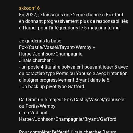
skkoorr16
En 2027, je laisserais une 2ème chance à Fox tout
en donnant progressivement plus de responsabilités
à Harper pour l'intégrer dans le 5 majeur à terme.
Je garderais la base
Fox/Castle/Vassel/Bryant/Wemby +
Harper/Jonhson/Champagnie.
J'irais chercher :
- un poste 4 titulaire polyvalent pouvant jouer 5 avec
du caractère type Portis ou Yabusele avec l'intention
d'intégrer progressivement Bryant dans le 5.
- Un back up pivot type Gafford.
Ca ferait un 5 majeur Fox/Castle/Vassel/Yabusele
ou Portis/Wemby
et en 2nd unit :
Harper/Jonhson/Champagnie/Bryant/Gafford
Pour compléter l'effectif, j'irais chercher Batum,