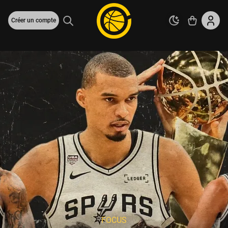
Créer un compte
FOCUS