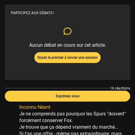
PARTICIPEZ AUX DÉBATS !
Aucun débat en cours sur cet article.
Soyez le premier à lancer une session
16 réactions
Exprimez-vous
Inconnu Néant
Je ne comprends pas pourquoi les Spurs "doivent"
forcément conserver Fox.
Je trouve que ça dépend vraiment du marché...
Si t'as une offre - même pas extraordinaire, mais