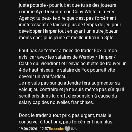
juste potable - pour lui; et que tu as des joueurs
comme Ayo Dosunmu ou Coby White à la Free
Agency; tu peux te dire que c'est pas forcément
inintéressant de laisser plus de temps de jeu pour
développer Harper tout en ayant un autre joueur
moins cher, plus jeune et meilleur tireur à 3pts.
Faut pas se fermer à l'idée de trader Fox, à mon
avis, car avec les salaires de Wemby / Harper /
Castle qui viendront et l'envie peut-être de trouver un
4 de haut niveau; le salaire de Fox pourrait vite
devenir un vrai fardeau.
Je ne suis pas sûr qu'attendre fera augmenter sa
valeur, au contraire et je ne suis même pas sûr qu'il
serait pris dans la draft d'expansion à cause du
salary cap des nouvelles franchises.
Donc le trader à tout prix, pas urgent, mais le
conserver à tout prix, pas forcément non plus.
19.06.2026 - 12:57
Répondre
0