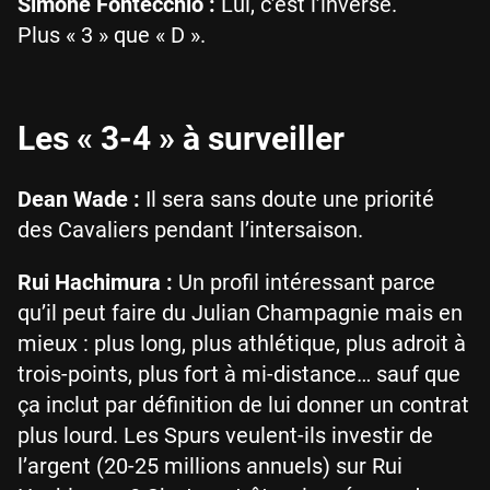
Simone Fontecchio :
Lui, c’est l’inverse.
Plus « 3 » que « D ».
Les « 3-4 » à surveiller
Dean Wade :
Il sera sans doute une priorité
des Cavaliers pendant l’intersaison.
Rui Hachimura :
Un profil intéressant parce
qu’il peut faire du Julian Champagnie mais en
mieux : plus long, plus athlétique, plus adroit à
trois-points, plus fort à mi-distance… sauf que
ça inclut par définition de lui donner un contrat
plus lourd. Les Spurs veulent-ils investir de
l’argent (20-25 millions annuels) sur Rui