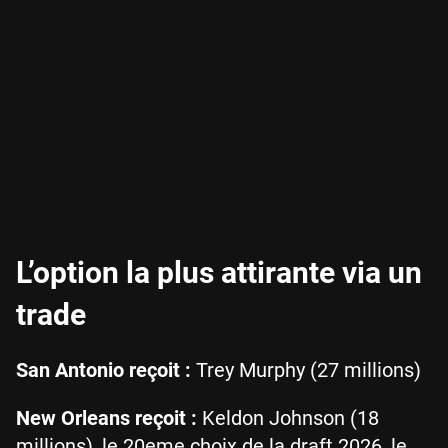
L’option la plus attirante via un
trade
San Antonio reçoit :
Trey Murphy (27 millions)
New Orleans reçoit :
Keldon Johnson (18
millions), le 20eme choix de la draft 2026, le