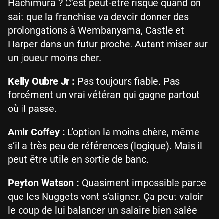
Hachimura ? C’est peut-être risqué quand on
sait que la franchise va devoir donner des
prolongations à Wembanyama, Castle et
Harper dans un futur proche. Autant miser sur
un joueur moins cher.
Kelly Oubre Jr :
Pas toujours fiable. Pas
forcément un vrai vétéran qui gagne partout
où il passe.
Amir Coffey :
L’option la moins chère, même
s’il a très peu de références (logique). Mais il
peut être utile en sortie de banc.
Peyton Watson :
Quasiment impossible parce
que les Nuggets vont s’aligner. Ça peut valoir
le coup de lui balancer un salaire bien salée