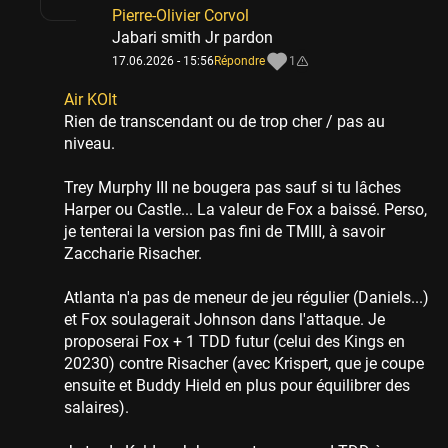
Pierre-Olivier Corvol
Jabari smith Jr pardon
17.06.2026 - 15:56
Répondre
1
Air KOlt
Rien de transcendant ou de trop cher / pas au
niveau.
Trey Murphy III ne bougera pas sauf si tu lâches
Harper ou Castle... La valeur de Fox a baissé. Perso,
je tenterai la version pas fini de TMIII, à savoir
Zaccharie Risacher.
Atlanta n'a pas de meneur de jeu régulier (Daniels...)
et Fox soulagerait Johnson dans l'attaque. Je
proposerai Fox + 1 TDD futur (celui des Kings en
20230) contre Risacher (avec Krispert, que je coupe
ensuite et Buddy Hield en plus pour équilibrer des
salaires).