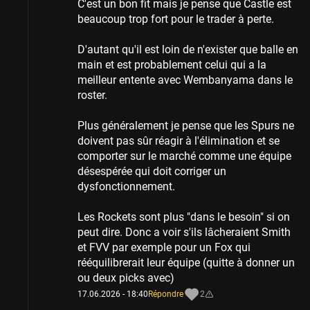
C'est un bon fit mais je pense que Castle est
beaucoup trop fort pour le trader à perte.
D'autant qu'il est loin de n'exister que balle en
main et est probablement celui qui a la
meilleur entente avec Wembanyama dans le
roster.
Plus généralement je pense que les Spurs ne
doivent pas sûr réagir à l'élimination et se
comporter sur le marché comme une équipe
désespérée qui doit corriger un
dysfonctionnement.
Les Rockets sont plus "dans le besoin" si on
peut dire. Donc a voir s'ils lâcheraient Smith
et FVV par exemple pour un Fox qui
rééquilibrerait leur équipe (quitte à donner un
ou deux picks avec)
17.06.2026 - 18:40
Répondre
2