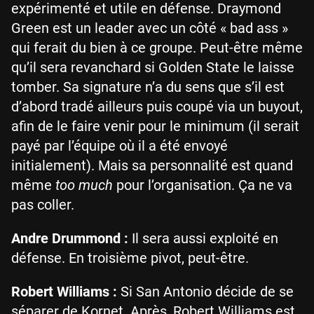
expérimenté et utile en défense. Draymond
Green est un leader avec un côté « bad ass »
qui ferait du bien à ce groupe. Peut-être même
qu’il sera revanchard si Golden State le laisse
tomber. Sa signature n’a du sens que s’il est
d’abord tradé ailleurs puis coupé via un buyout,
afin de le faire venir pour le minimum (il serait
payé par l’équipe où il a été envoyé
initialement). Mais sa personnalité est quand
même
too much
pour l’organisation. Ça ne va
pas coller.
Andre Drummond :
Il sera aussi exploité en
défense. En troisième pivot, peut-être.
Robert Williams :
Si San Antonio décide de se
séparer de Kornet. Après, Robert Williams est