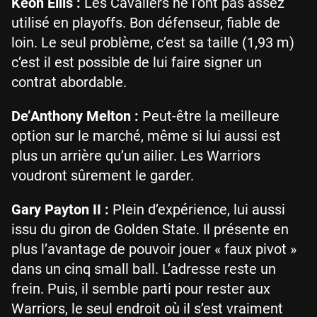
Keon Ellis :
Les Cavaliers ne l’ont pas assez
utilisé en playoffs. Bon défenseur, fiable de
loin. Le seul problème, c’est sa taille (1,93 m)
c’est il est possible de lui faire signer un
contrat abordable.
De’Anthony Melton :
Peut-être la meilleure
option sur le marché, même si lui aussi est
plus un arrière qu’un ailier. Les Warriors
voudront sûrement le garder.
Gary Payton II :
Plein d’expérience, lui aussi
issu du giron de Golden State. Il présente en
plus l’avantage de pouvoir jouer « faux pivot »
dans un cinq small ball. L’adresse reste un
frein. Puis, il semble parti pour rester aux
Warriors, le seul endroit où il s’est vraiment