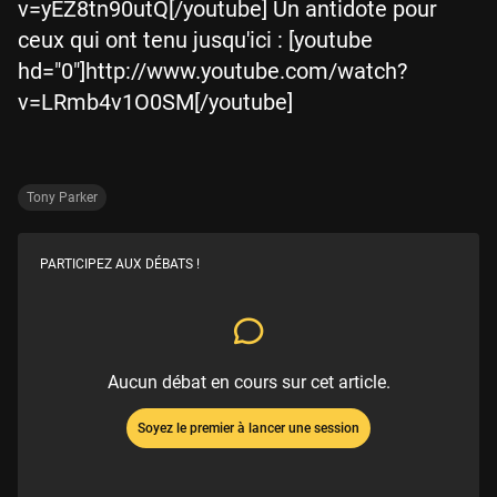
v=yEZ8tn90utQ[/youtube] Un antidote pour
ceux qui ont tenu jusqu'ici : [youtube
hd="0"]http://www.youtube.com/watch?
v=LRmb4v1O0SM[/youtube]
Tony Parker
PARTICIPEZ AUX DÉBATS !
Aucun débat en cours sur cet article.
Soyez le premier à lancer une session