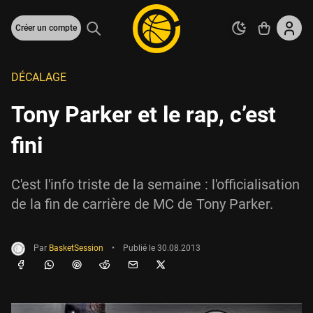
Créer un compte
DÉCALAGE
Tony Parker et le rap, c’est
fini
C'est l'info triste de la semaine : l'officialisation
de la fin de carrière de MC de Tony Parker.
Par
BasketSession
•
Publié le
30.08.2013