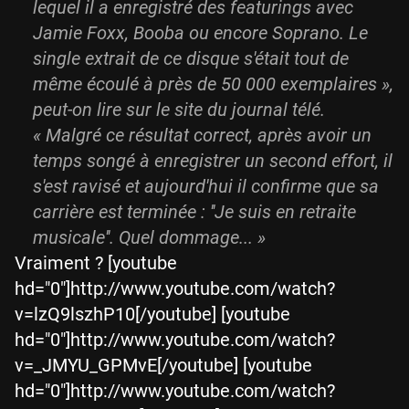
lequel il a enregistré des featurings avec
Jamie Foxx, Booba ou encore Soprano. Le
single extrait de ce disque s'était tout de
même écoulé à près de 50 000 exemplaires »,
peut-on lire sur le site du journal télé.
« Malgré ce résultat correct, après avoir un
temps songé à enregistrer un second effort, il
s'est ravisé et aujourd'hui il confirme que sa
carrière est terminée : ''Je suis en retraite
musicale''. Quel dommage... »
Vraiment ? [youtube
hd="0"]http://www.youtube.com/watch?
v=lzQ9lszhP10[/youtube] [youtube
hd="0"]http://www.youtube.com/watch?
v=_JMYU_GPMvE[/youtube] [youtube
hd="0"]http://www.youtube.com/watch?