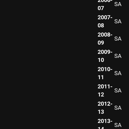
2006-
SA
07
2007-
SA
08
2008-
SA
09
2009-
SA
10
2010-
SA
11
2011-
SA
12
2012-
SA
13
2013-
SA