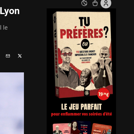
 Lyon
 le