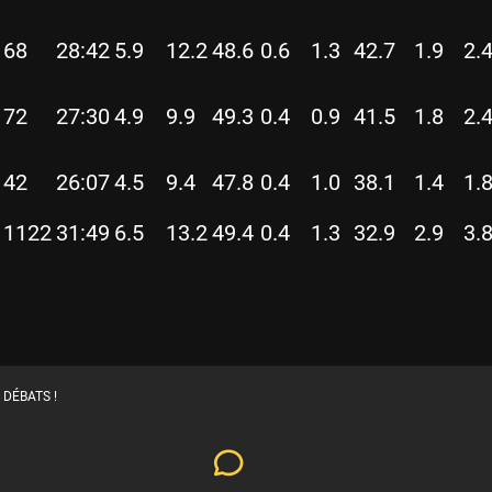
68
28:42
5.9
12.2
48.6
0.6
1.3
42.7
1.9
2.
72
27:30
4.9
9.9
49.3
0.4
0.9
41.5
1.8
2.
42
26:07
4.5
9.4
47.8
0.4
1.0
38.1
1.4
1.
1122
31:49
6.5
13.2
49.4
0.4
1.3
32.9
2.9
3.
 DÉBATS !