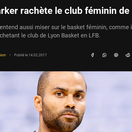
rker rachète le club féminin de
entend aussi miser sur le basket féminin, comme il
chetant le club de Lyon Basket en LFB.
sion
•
Publié le
14.02.2017