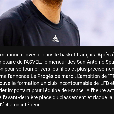
continue d'investir dans le basket français. Après 
iétaire de l'ASVEL, le meneur des San Antonio Spu
n pour se tourner vers les filles et plus précisémen
e l'annonce Le Progès ce mardi. L'ambition de "T
nouvelle formation un club incontournable de LFB et
ier important pour l'équipe de France. A l'heure act
à l'avant-dernière place du classement et risque la
l'échelon inférieur.