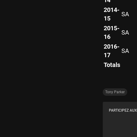
14
2014-
SA
15
2015-
SA
16
2016-
SA
17
Totals
Tony Parker
PARTICIPEZ AUX