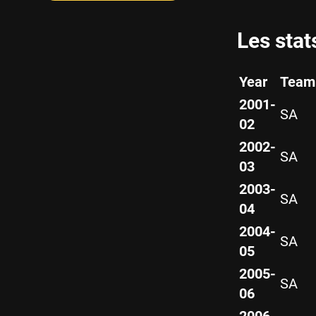
Les stat
Year
Team
2001-
SA
02
2002-
SA
03
2003-
SA
04
2004-
SA
05
2005-
SA
06