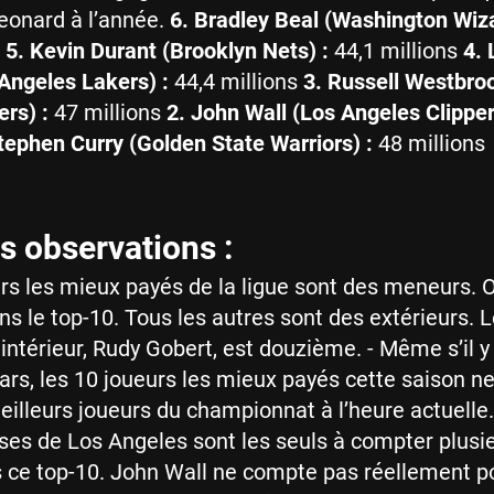
eonard à l’année.
6. Bradley Beal (Washington Wiza
s
5. Kevin Durant (Brooklyn Nets) :
44,1 millions
4.
Angeles Lakers) :
44,4 millions
3. Russell Westbro
rs) :
47 millions
2. John Wall (Los Angeles Clipper
tephen Curry (Golden State Warriors) :
48 millions
s observations :
urs les mieux payés de la ligue sont des meneurs. 
s le top-10. Tous les autres sont des extérieurs. 
 intérieur, Rudy Gobert, est douzième. - Même s’il y
ars, les 10 joueurs les mieux payés cette saison n
eilleurs joueurs du championnat à l’heure actuelle.
ses de Los Angeles sont les seuls à compter plusi
 ce top-10. John Wall ne compte pas réellement po