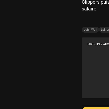
Clippers pui
salaire.
John Wall
LeBro
PARTICIPEZ AUX