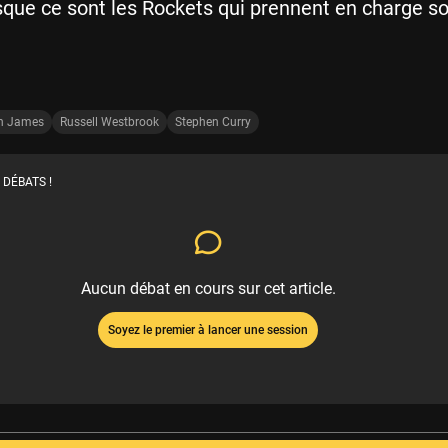
sque ce sont les Rockets qui prennent en charge s
n James
Russell Westbrook
Stephen Curry
 DÉBATS !
Aucun débat en cours sur cet article.
Soyez le premier à lancer une session