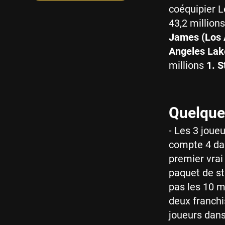
coéquipier L
43,2 million
James (Los 
Angeles Lake
millions
1. S
Quelque
- Les 3 joue
compte 4 dan
premier vrai
paquet de st
pas les 10 m
deux franchi
joueurs dans