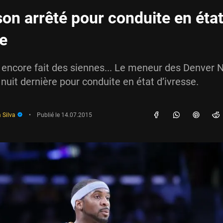
on arrêté pour conduite en éta
se
encore fait des siennes... Le meneur des Denver 
 nuit dernière pour conduite en état d’ivresse.
 Silva
•
Publié le
14.07.2015