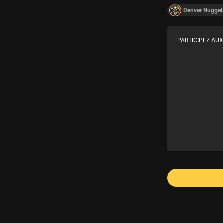
Denver Nugget
PARTICIPEZ AUX