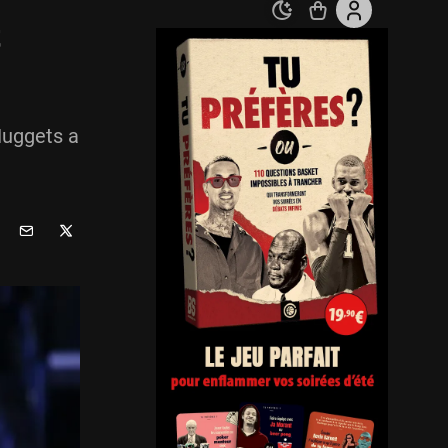
t
Nuggets a