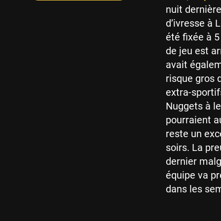
nuit dernièr
d’ivresse à 
été fixée à 5
de jeu est ar
avait égale
risque gros 
extra-sporti
Nuggets à le
pourraient au
reste un exc
soirs. La pre
dernier malg
équipe va pr
dans les sem