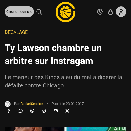
Créer un compte
DÉCALAGE
Ty Lawson chambre un
arbitre sur Instragam
Le meneur des Kings a eu du mal à digérer la
défaite contre Chicago.
Par
BasketSession
•
Publié le
23.01.2017