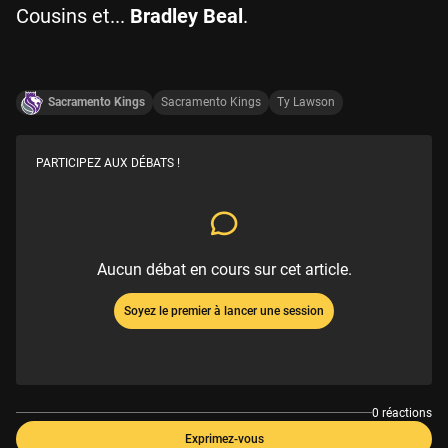
Cousins et...
Bradley Beal
.
Sacramento Kings
Sacramento Kings
Ty Lawson
PARTICIPEZ AUX DÉBATS !
Aucun débat en cours sur cet article.
Soyez le premier à lancer une session
0 réactions
Exprimez-vous