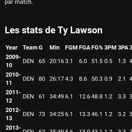
par match.
Les stats de Ty Lawson
Year
Team
G
Min
FGM
FGA
FG%
3PM
3PA
2009-
DEN
65
20:16
3.1
6.0
51.5
0.5
1.3
10
2010-
DEN
80
26:17
4.3
8.6
50.3
0.9
2.1
11
2011-
DEN
61
34:49
6.1
12.6
48.8
1.2
3.3
12
2012-
DEN
73
34:25
6.1
13.3
46.1
1.2
3.2
13
2013-
DEN
62
35:49
5.6
13.0
43.1
1.2
3.3