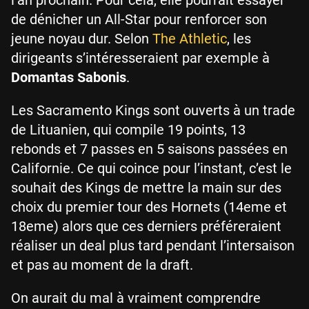
l’an prochain. Pour cela, elle pourrait essayer
de dénicher un All-Star pour renforcer son
jeune noyau dur. Selon
The Athletic
, les
dirigeants s’intéresseraient par exemple à
Domantas Sabonis
.
Les Sacramento Kings sont ouverts à un trade
de Lituanien, qui compile 19 points, 13
rebonds et 7 passes en 5 saisons passées en
Californie. Ce qui coince pour l’instant, c’est le
souhait des Kings de mettre la main sur des
choix du premier tour des Hornets (14eme et
18eme) alors que ces derniers préféreraient
réaliser un deal plus tard pendant l’intersaison
et pas au moment de la draft.
On aurait du mal à vraiment comprendre