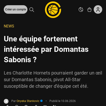
Créer un compte
NEWS
Une équipe fortement
intéressée par Domantas
Sabonis ?
Les Charlotte Hornets pourraient garder un œil
sur Domantas Sabonis, pivot All-Star
susceptible de changer d’équipe cet été.
Par
Onyeka Stankovic
•
Publié le
10.06.2026