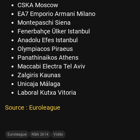
CSKA Moscow
EA7 Emporio Armani Milano
Montepaschi Siena
Fenerbahçe Ülker Istanbul
Anadolu Efes Istanbul
Olympiacos Piraeus
Panathinaikos Athens
Maccabi Electra Tel Aviv
Zalgiris Kaunas
Unicaja Málaga
Laboral Kutxa Vitoria
Source : Euroleague
Euroleague
NBA 2k14
Vidéo