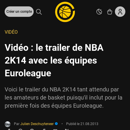
Créer un compte
VIDÉO
Vidéo : le trailer de NBA
2K14 avec les équipes
Euroleague
Voici le trailer du NBA 2K14 tant attendu par
les amateurs de basket puisqu'il inclut pour la
première fois des équipes Euroleague.
Par
Julien Deschuyteneer
•
Publié le
21.08.2013