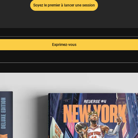
Soyez le premier à lancer une session
Exprimez-vous