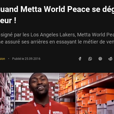
uand Metta World Peace se dé
eur !
igné par les Los Angeles Lakers, Metta World Pea
 assuré ses arrières en essayant le métier de ve
sion
•
Publié le
25.09.2016