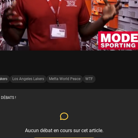
akers
Los Angeles Lakers
Metta World Peace
WTF
 DÉBATS !
Aucun débat en cours sur cet article.