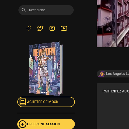
Los Angeles L
PARTICIPEZ AUX
ACHETER CE MOOK
CRÉER UNE SESSION