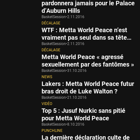
pardonnera jamais pour le Palace
d’Auburn Hills
BasketSession
•
2.11.2016
DÉCALAGE
WTF : Metta World Peace n’est
vraiment pas seul dans sa tête…
BasketSession
•
2.11.2016
DÉCALAGE
Metta World Peace « agressé
sexuellement par des fantômes »
BasketSession
•
31.10.2016
NEWS
Lakers : Metta World Peace futur
bras droit de Luke Walton ?
BasketSession
•
21.10.2016
VIDÉO
Top 5 : Jusuf Nurkic sans pitié
pour Metta World Peace
BasketSession
•
8.10.2016
PUNCHLINE
La dernière déclaration culte de