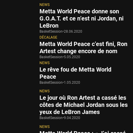
NEWS
Metta World Peace donne son
G.O.A.T. et ce n’est ni Jordan, ni
LeBron
BasketSession
•
28.06.2020
DÉCALAGE
Metta World Peace c’est fini, Ron
Artest change encore de nom
BasketSession
•
5.05.2020
NEWS
Le rêve fou de Metta World
Peace
BasketSession
•
1.05.2020
NEWS
Le jour où Ron Artest a cassé les
côtes de Michael Jordan sous les
yeux de LeBron James
BasketSession
•
9.04.2020
NEWS