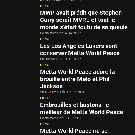
NEWS
MWP avait prédit que Stephen
Curry serait MVP… et tout le
monde s’était foutu de sa gueule
BasketSession
•
4.04.2017
NEWS
Les Los Angeles Lakers vont
conserver Metta World Peace
BasketSession
•
8.01.2017
NEWS
Metta World Peace adore la
brouille entre Melo et Phil
Jackson
Shaï Mamou
•
12.12.2016
FIGHT
Embrouilles et bastons, le
meilleur de Metta World Peace
BasketSession
•
13.11.2016
NEWS
Metta World Peace ne se