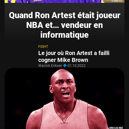
Quand Ron Artest était joueur
NBA et… vendeur en
informatique
FIGHT
Le jour où Ron Artest a failli
cogner Mike Brown
Warrick Eriksen
•
31.10.2022