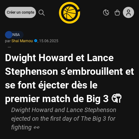
Créer un compte
NBA
par
Shaï Mamou
,
15.06.2025
Dwight Howard et Lance
Stephenson s’embrouillent et
se font éjecter dès le
premier match de Big 3 🤦
Dwight Howard and Lance Stephenson
ejected on the first day of The Big 3 for
fighting 👀