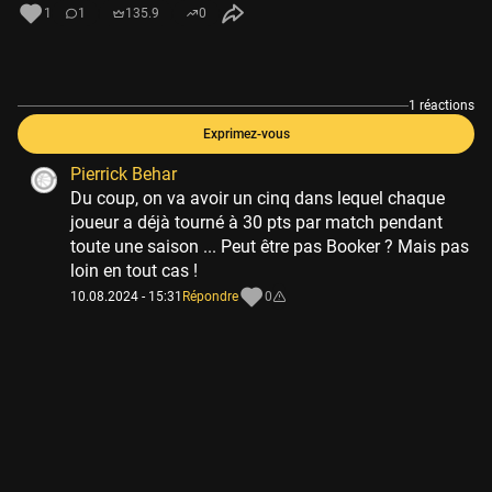
1
1
135.9
0
1 réactions
Exprimez-vous
Pierrick Behar
Du coup, on va avoir un cinq dans lequel chaque
joueur a déjà tourné à 30 pts par match pendant
toute une saison ... Peut être pas Booker ? Mais pas
loin en tout cas !
10.08.2024 - 15:31
Répondre
0