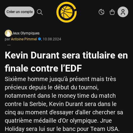
Créer un compte
Jeux Olympiques
par
Antoine Pimmel
,
10.08.2024
Kevin Durant sera titulaire en
finale contre l’EDF
Sixième homme jusqu'à présent mais très
précieux depuis le début du tournoi,
notamment dans le money time du match
contre la Serbie, Kevin Durant sera dans le
cinq au moment d'essayer d'aller chercher sa
quatrième médaille d'Or olympique. Jrue
Holiday sera lui sur le banc pour Team USA.