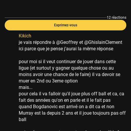
12 réactions
Exprimez-vous
Kikich
je vais répondre à @Geoffrey et @GhislainClement
ici parce que je pense j'aurai la même réponse
pour moi si il veut continuer de jouer dans cette
ligue (et surtout y gagner quelque chose ou au
moins avoir une chance de le faire) il va devoir se
muer en 2nd ou 3eme option
mais...
pour cela il va falloir qu'il joue plus off ball et ca, ca
fait des années qu'on en parle et il le fait pas
quand Bogdanovic est arrivé on a dit ca et non
Murray est la depuis 2 ans et il joue toujours pas off
ball