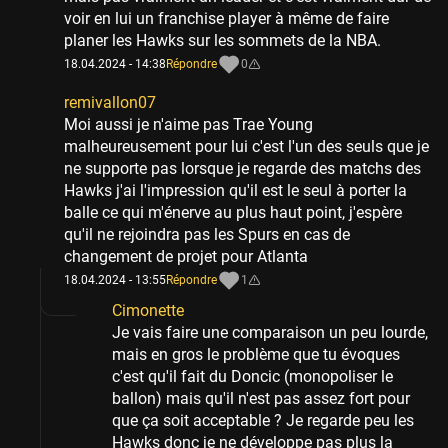
voir en lui un franchise player à même de faire
planer les Hawks sur les sommets de la NBA.
18.04.2024 - 14:38
Répondre
0
remivallon07
Moi aussi je n'aime pas Trae Young
malheureusement pour lui c'est l'un des seuls que je
ne supporte pas lorsque je regarde des matchs des
Hawks j'ai l'impression qu'il est le seul à porter la
balle ce qui m'énerve au plus haut point, j'espère
qu'il ne rejoindra pas les Spurs en cas de
changement de projet pour Atlanta
18.04.2024 - 13:55
Répondre
1
Cimonette
Je vais faire une comparaison un peu lourde,
mais en gros le problème que tu évoques
c'est qu'il fait du Doncic (monopoliser le
ballon) mais qu'il n'est pas assez fort pour
que ça soit acceptable ? Je regarde peu les
Hawks donc je ne développe pas plus la