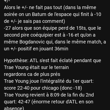
+/-
Alors le +/- ne fait pas tout (dans la même
soirée on un Batum de l'espace qui finit à -10
de +/- je sais pas comment)
-27 alors que son équipe perd de 15ts, que le
second pire coéquipier est à -16 et qu'on a
même Bogdanovic qui, dans le même match, a
un +/- positif en jouant 36min
Hypothèse: ATL s'est fait éclaté pendant que
Trae Young était sur le terrain
regardons ca de plus prés
Trae Young joue l'intégralité du 1er quart:
score 22-40 pour chicago (donc -18)
Trae Young revient à 8:09 de la fin du 2nd
quart: 42-47 (énorme retour d'ATL en son
absence)