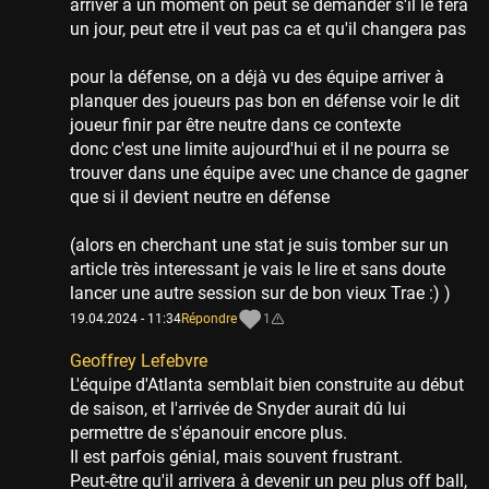
arriver à un moment on peut se demander s'il le fera
un jour, peut etre il veut pas ca et qu'il changera pas
pour la défense, on a déjà vu des équipe arriver à
planquer des joueurs pas bon en défense voir le dit
joueur finir par être neutre dans ce contexte
donc c'est une limite aujourd'hui et il ne pourra se
trouver dans une équipe avec une chance de gagner
que si il devient neutre en défense
(alors en cherchant une stat je suis tomber sur un
article très interessant je vais le lire et sans doute
lancer une autre session sur de bon vieux Trae :) )
19.04.2024 - 11:34
Répondre
1
Geoffrey Lefebvre
L'équipe d'Atlanta semblait bien construite au début
de saison, et l'arrivée de Snyder aurait dû lui
permettre de s'épanouir encore plus.
Il est parfois génial, mais souvent frustrant.
Peut-être qu'il arrivera à devenir un peu plus off ball,