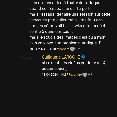
bien qu'il en a rien à foutre de l'attaque
quand ce n'est pas lui qui l'a porte
mais j'essairai de faire une session sur cette
aspect en particulier mais il me faut des
images où on voit les Hawks attaquer à 4
contre 5 dans ces cas la
mais le soucis des images c'est qu'à mon
avis va y avoir un probleme juridique :D
18.04.2024 - 14:10
Répondre
0
Guillaume LAROCHE
si ce sont des vidéos youtube ou X,
aucun souci ;)
18.04.2024 - 14:37
Répondre
0