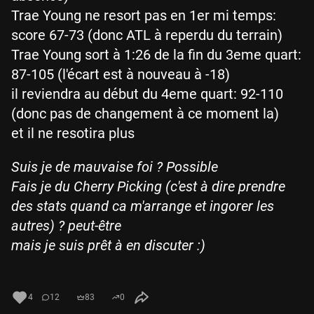
Trae Young ne resort pas en 1er mi temps:
score 67-73 (donc ATL à reperdu du terrain)
Trae Young sort à 1:26 de la fin du 3eme quart:
87-105 (l'écart est à nouveau à -18)
il reviendra au début du 4eme quart: 92-110
(donc pas de changement à ce moment la)
et il ne resotira plus
Suis je de mauvaise foi ? Possible
Fais je du Cherry Picking (c'est à dire prendre
des stats quand ca m'arrange et ingorer les
autres) ? peut-être
mais je suis prêt à en discuter :)
4
12
83
0