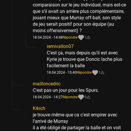
comparaison sur le jeu individuel, mais est-ce
que s'il avait un arrière plus complémentaire,
jouant mieux que Murray off-ball, son style
de jeu serait positif pour son équipe (au
moins offensivement) ?
18.04.2024 - 14:48
Répondre
1
remivallon07
C'est ça, mais depuis qu'il est avec
Kyrie je trouve que Doncic lache plus
facilement la balle
18.04.2024 - 15:40
Répondre
1
mailloncedric
C'est pas un jour pour les Spurs.
18.04.2024 - 14:27
Répondre
0
Kikich
je trouve même que ca c'est empirer avec
l'arrivé de Murray
il a été obligé de partager la balle et on voit