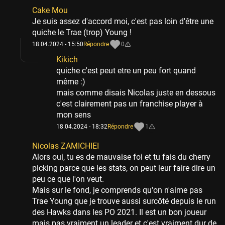
Cake Mou
Je suis assez d'accord moi, c'est pas loin d'être une
quiche le Trae (trop) Young !
18.04.2024 - 15:50
Répondre
0
Kikich
quiche c'est peut etre un peu fort quand
même :)
mais comme disais Nicolas juste en dessous
c'est clairement pas un franchise player à
mon sens
18.04.2024 - 18:32
Répondre
1
Nicolas ZAMICHIEI
Alors oui, tu es de mauvaise foi et tu fais du cherry
picking parce que les stats, on peut leur faire dire un
peu ce que l'on veut.
Mais sur le fond, je comprends qu'on n'aime pas
Trae Young que je trouve aussi surcôté depuis le run
des Hawks dans les PO 2021. Il est un bon joueur
mais pas vraiment un leader et c'est vraiment dur de