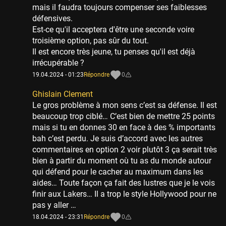
mais il faudra toujours compenser ses faiblesses
défensives.
Est-ce qu'il acceptera d'être une seconde voire
troisième option, pas sûr du tout.
Il est encore très jeune, tu penses qu'il est déjà
irrécupérable ?
19.04.2024 - 01:23
Répondre
0
Ghislain Clement
Le gros problème à mon sens c’est sa défense. Il est
beaucoup trop ciblé… C’est bien de mettre 25 points
mais si tu en donnes 30 en face à des % importants
bah c’est perdu. Je suis d’accord avec les autres
commentaires en option 2 voir plutôt 3 ça serait très
bien à partir du moment où tu as du monde autour
qui défend pour le cacher au maximum dans les
aides… Toute façon ça fait des lustres que je le vois
finir aux Lakers… Il a trop le style Hollywood pour ne
pas y aller …
18.04.2024 - 23:31
Répondre
0