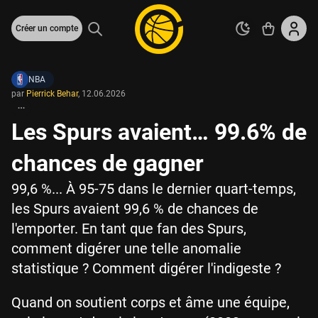
Créer un compte
NBA
par
Pierrick Behar
,
12.06.2026
Les Spurs avaient… 99.6% de
chances de gagner
99,6 %... À 95-75 dans le dernier quart-temps,
les Spurs avaient 99,6 % de chances de
l'emporter. En tant que fan des Spurs,
comment digérer une telle anomalie
statistique ? Comment digérer l'indigeste ?
Quand on soutient corps et âme une équipe,