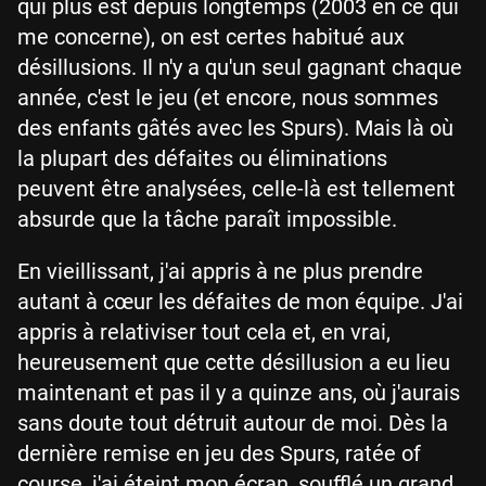
qui plus est depuis longtemps (2003 en ce qui
me concerne), on est certes habitué aux
désillusions. Il n'y a qu'un seul gagnant chaque
année, c'est le jeu (et encore, nous sommes
des enfants gâtés avec les Spurs). Mais là où
la plupart des défaites ou éliminations
peuvent être analysées, celle-là est tellement
absurde que la tâche paraît impossible.
En vieillissant, j'ai appris à ne plus prendre
autant à cœur les défaites de mon équipe. J'ai
appris à relativiser tout cela et, en vrai,
heureusement que cette désillusion a eu lieu
maintenant et pas il y a quinze ans, où j'aurais
sans doute tout détruit autour de moi. Dès la
dernière remise en jeu des Spurs, ratée of
course, j'ai éteint mon écran, soufflé un grand