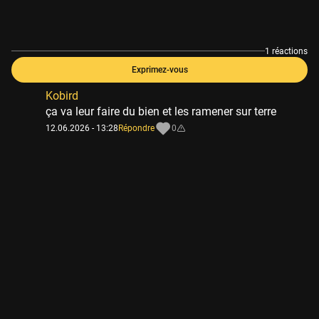
1 réactions
Exprimez-vous
Kobird
ça va leur faire du bien et les ramener sur terre
12.06.2026 - 13:28
Répondre
0