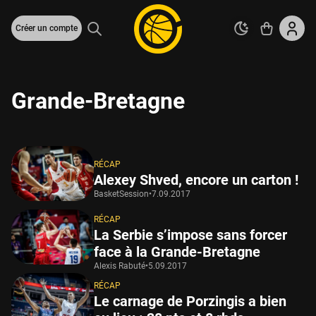
Créer un compte
Grande-Bretagne
RÉCAP
Alexey Shved, encore un carton !
BasketSession
•
7.09.2017
RÉCAP
La Serbie s’impose sans forcer
face à la Grande-Bretagne
Alexis Rabuté
•
5.09.2017
RÉCAP
Le carnage de Porzingis a bien