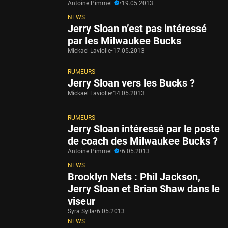
Antoine Pimmel
•
19.05.2013
NEWS
Jerry Sloan n’est pas intéressé
par les Milwaukee Bucks
Mickael Laviolle
•
17.05.2013
RUMEURS
Jerry Sloan vers les Bucks ?
Mickael Laviolle
•
14.05.2013
RUMEURS
Jerry Sloan intéressé par le poste
de coach des Milwaukee Bucks ?
Antoine Pimmel
•
6.05.2013
NEWS
Brooklyn Nets : Phil Jackson,
Jerry Sloan et Brian Shaw dans le
viseur
Syra Sylla
•
6.05.2013
NEWS