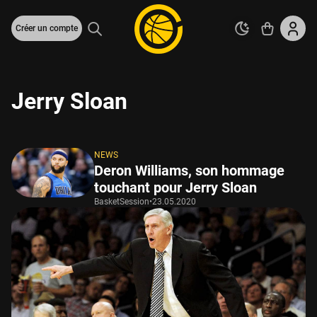
Créer un compte
Jerry Sloan
NEWS
Deron Williams, son hommage
touchant pour Jerry Sloan
BasketSession
•
23.05.2020