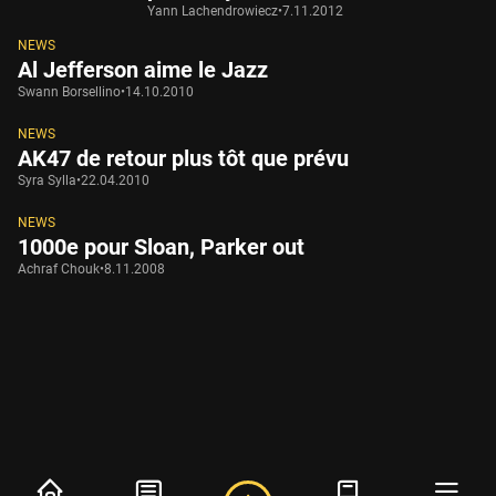
Yann Lachendrowiecz
•
7.11.2012
NEWS
Al Jefferson aime le Jazz
Swann Borsellino
•
14.10.2010
NEWS
AK47 de retour plus tôt que prévu
Syra Sylla
•
22.04.2010
NEWS
1000e pour Sloan, Parker out
Achraf Chouk
•
8.11.2008