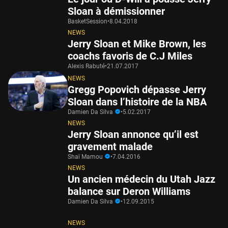
Sloan à démissionner
BasketSession
•
8.04.2018
NEWS
Jerry Sloan et Mike Brown, les
coachs favoris de C.J Miles
Alexis Rabuté
•
21.07.2017
NEWS
Gregg Popovich dépasse Jerry
Sloan dans l’histoire de la NBA
Damien Da Silva
•
5.02.2017
NEWS
Jerry Sloan annonce qu’il est
gravement malade
Shaï Mamou
•
7.04.2016
NEWS
Un ancien médecin du Utah Jazz
balance sur Deron Williams
Damien Da Silva
•
12.09.2015
NEWS