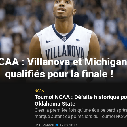
CAA : Villanova et Michigan
qualifiés pour la finale !
NCAA
Tournoi NCAA : Défaite historique po
Oklahoma State
C'est la première fois qu'une équipe perd après
marqué autant de points lors du Tournoi NCAA
Shaï Mamou
•
17.03.2017