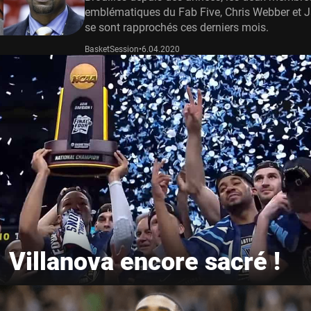
emblématiques du Fab Five, Chris Webber et J
se sont rapprochés ces derniers mois.
BasketSession
•
6.04.2020
Villanova encore sacré !