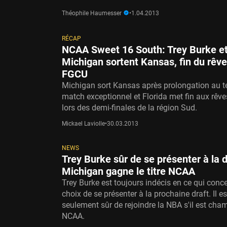
Théophile Haumesser
•
1.04.2013
RÉCAP
NCAA Sweet 16 South: Trey Burke e
Michigan sortent Kansas, fin du rêve
FGCU
Michigan sort Kansas après prolongation au t
match exceptionnel et Florida met fin aux rêv
lors des demi-finales de la région Sud.
Mickael Laviolle
•
30.03.2013
NEWS
Trey Burke sûr de se présenter à la d
Michigan gagne le titre NCAA
Trey Burke est toujours indécis en ce qui conc
choix de se présenter à la prochaine draft. Il es
seulement sûr de rejoindre la NBA s'il est cha
NCAA.