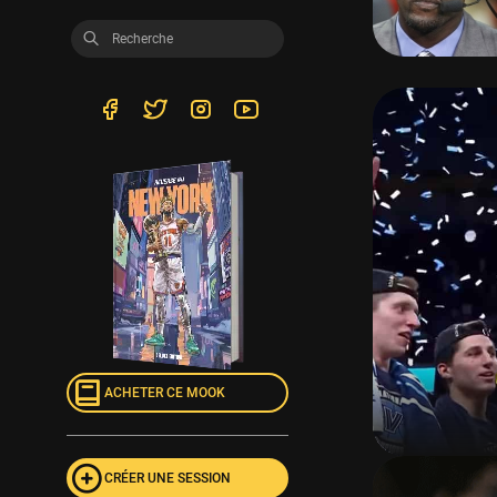
ACHETER CE MOOK
CRÉER UNE SESSION