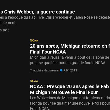
s Chris Webber, la guerre continue
s à l'époque du Fab Five, Chris Webber et Jalen Rose se détest
dialement.
05.2015
NCAA
20 ans après, Michigan retourne en f
Final Four NCAA
Michigan a réussi à venir à bout de la zone d
pour se qualifier pour la grande finale NCAA.
Théophile Haumesser
•
7.04.2013
NCAA
NCAA : Presque 20 ans après le Fab 
Michigan retrouve le Final Four
Les Wolverines de Michigan ont totalement d
Florida pour se qualifier une nouvelle fois pour
Four NCAA.