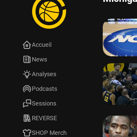
Accueil
News
Analyses
Podcasts
Sessions
REVERSE
SHOP Merch