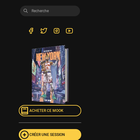
ACHETER CE MOOK
CRÉER UNE SESSION