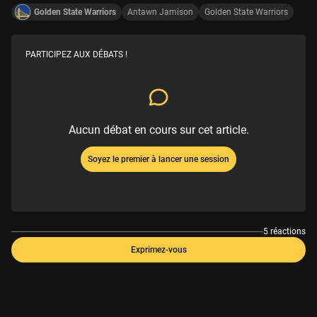
Golden State Warriors
Antawn Jamison
Golden State Warriors
PARTICIPEZ AUX DÉBATS !
Aucun débat en cours sur cet article.
Soyez le premier à lancer une session
5 réactions
Exprimez-vous