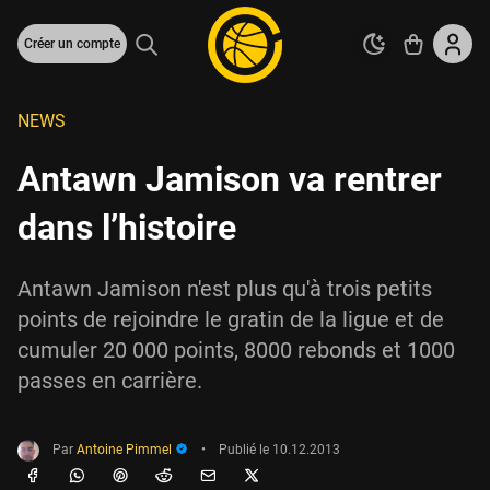
Créer un compte
NEWS
Antawn Jamison va rentrer
dans l’histoire
Antawn Jamison n'est plus qu'à trois petits
points de rejoindre le gratin de la ligue et de
cumuler 20 000 points, 8000 rebonds et 1000
passes en carrière.
Par
Antoine Pimmel
•
Publié le
10.12.2013