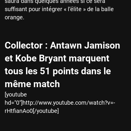
saura dans quelques années si ce sera
suffisant pour intégrer « l’élite » de la balle
orange.
Collector : Antawn Jamison
et Kobe Bryant marquent
tous les 51 points dans le
même match
[youtube
hd="0"]http://www.youtube.com/watch?v=-
rHtfianAo0[/youtube]