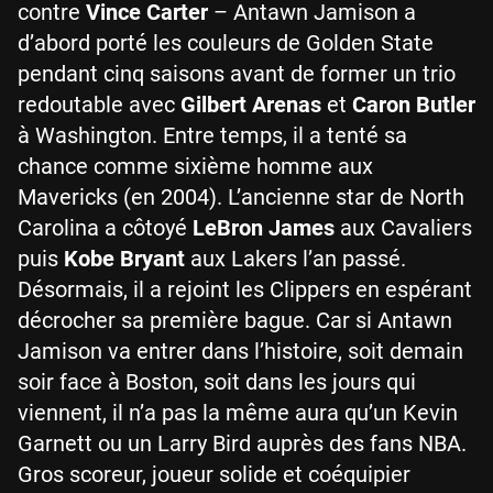
contre
Vince Carter
– Antawn Jamison a
d’abord porté les couleurs de Golden State
pendant cinq saisons avant de former un trio
redoutable avec
Gilbert Arenas
et
Caron Butler
à Washington. Entre temps, il a tenté sa
chance comme sixième homme aux
Mavericks (en 2004). L’ancienne star de North
Carolina a côtoyé
LeBron James
aux Cavaliers
puis
Kobe Bryant
aux Lakers l’an passé.
Désormais, il a rejoint les Clippers en espérant
décrocher sa première bague. Car si Antawn
Jamison va entrer dans l’histoire, soit demain
soir face à Boston, soit dans les jours qui
viennent, il n’a pas la même aura qu’un Kevin
Garnett ou un Larry Bird auprès des fans NBA.
Gros scoreur, joueur solide et coéquipier