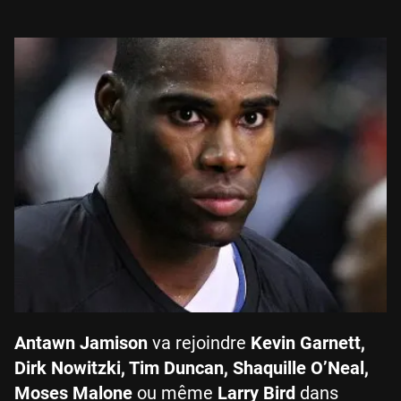
Antawn Jamison
va rejoindre
Kevin Garnett,
Dirk Nowitzki, Tim Duncan, Shaquille O’Neal,
Moses Malone
ou même
Larry Bird
dans