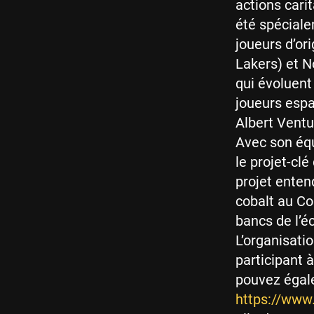
actions carit
été spéciale
joueurs d’or
Lakers) et 
qui évoluent
joueurs esp
Albert Ventu
Avec son éq
le projet-clé
projet enten
cobalt au Co
bancs de l’é
L’organisati
participant 
pouvez égale
https://www