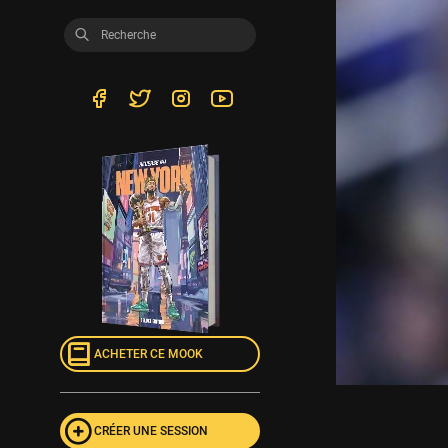
ACHETER CE MOOK
CRÉER UNE SESSION