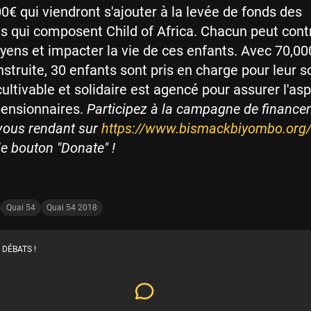
0€ qui viendront s'ajouter à la levée de fonds des
s qui composent Child of Africa. Chacun peut cont
ens et impacter la vie de ces enfants. Avec 70,00
struite, 30 enfants sont pris en charge pour leur sc
cultivable et solidaire est agencé pour assurer l'as
 pensionnaires.
Participez à la campagne de finance
 vous rendant sur
https://www.bismackbiyombo.org
le bouton "Donate" !
Quai 54
Quai 54 2018
 DÉBATS !