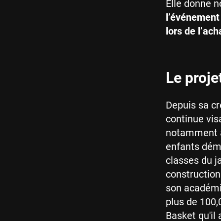
Elle donne 
l’événement 
lors de l’ac
Le proje
Depuis sa cr
continue vis
notamment à
enfants dému
classes du j
construction
son académie
plus de 100,
Basket qu'il 