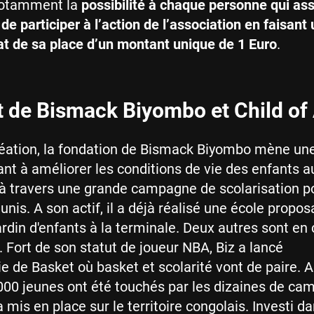
notamment la
possibilité à chaque personne qui ass
de participer à l’action de l’association en faisant
hat de sa place d’un montant unique de 1 Euro
.
t de Bismack Biyombo et Child of 
éation, la fondation de Bismack Biyombo mène une
ant à améliorer les conditions de vie des enfants 
 travers une grande campagne de scolarisation po
nis. A son actif, il a déjà réalisé une école propos
ardin d'enfants à la terminale. Deux autres sont en
. Fort de son statut de joueur NBA, Biz a lancé
 de Basket où basket et scolarité vont de paire. A 
000 jeunes ont été touchés par les dizaines de ca
a mis en place sur le territoire congolais. Investi da