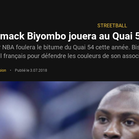
STREETBALL
smack Biyombo jouera au Quai 5
 NBA foulera le bitume du Quai 54 cette année. B
l français pour défendre les couleurs de son assoc
sion
•
Publié le
3.07.2018