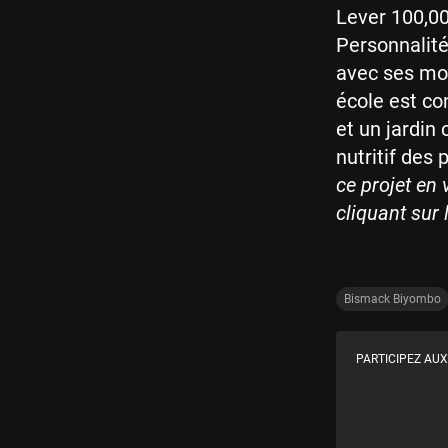
Lever 100,00
Personnalité
avec ses moy
école est con
et un jardin 
nutritif des
ce projet en
cliquant sur 
Bismack Biyombo
PARTICIPEZ AUX