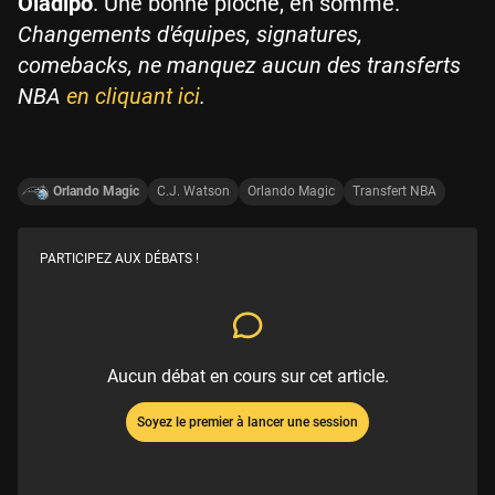
Oladipo
. Une bonne pioche, en somme.
Changements d'équipes, signatures,
comebacks, ne manquez aucun des transferts
NBA
en cliquant ici
.
Orlando Magic
C.J. Watson
Orlando Magic
Transfert NBA
PARTICIPEZ AUX DÉBATS !
Aucun débat en cours sur cet article.
Soyez le premier à lancer une session