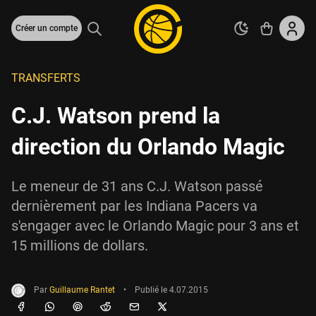
Créer un compte
TRANSFERTS
C.J. Watson prend la
direction du Orlando Magic
Le meneur de 31 ans C.J. Watson passé
dernièrement par les Indiana Pacers va
s'engager avec le Orlando Magic pour 3 ans et
15 millions de dollars.
Par
Guillaume Rantet
•
Publié le
4.07.2015