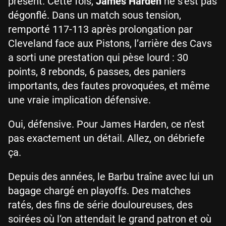
présent. Cette fois,
James Harden
ne s’est pas
dégonflé. Dans un match sous tension,
remporté 117-113 après prolongation par
Cleveland face aux Pistons, l’arrière des Cavs
a sorti une prestation qui pèse lourd : 30
points, 8 rebonds, 6 passes, des paniers
importants, des fautes provoquées, et même
une vraie implication défensive.
Oui, défensive. Pour James Harden, ce n’est
pas exactement un détail. Allez, on débriefe
ça.
Depuis des années, le Barbu traîne avec lui un
bagage chargé en playoffs. Des matches
ratés, des fins de série douloureuses, des
soirées où l’on attendait le grand patron et où