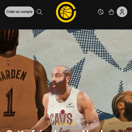
Créer un compte
ANALYSE