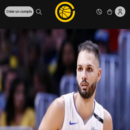
Créer un compte