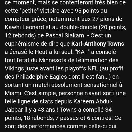
ce moment, mais se contenteront très bien de
cette "petite" victoire avec 95 points au
compteur grâce, notamment aux 27 pions de
Kawhi Leonard et au double-double (20 points,
12 rebonds) de Pascal Siakam. - C'est un
euphémisme de dire que
Karl-Anthony Towns
a écrasé le Heat a lui seul. "KAT" a consolé
tout l'état du Minnesota de l'élimination des
Vikings juste avant les playoffs NFL (au profit
des Philadelphie Eagles dont il est fan...) en
sortant un match absolument sensationnel à
Miami. C'est simple, personne n'avait sorti une
telle ligne de stats depuis Kareem Abdul-
Jabbar il y a 43 ans ! Towns a compilé 34
points, 18 rebonds, 7 passes et 6 contres. Ce
sont des performances comme celle-ci qui