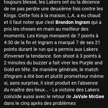
toujours blessé, les Lakers ont eu la décence
de ne pas perdre une deuxième fois contre les
Kings. Cette fois à la maison, L.A. a eu chaud
et il faut noter que c'est
Brandon Ingram
qui a
pris les choses en main au meilleur des
moments. Les Kings menaient de 7 points à
4:30 de la fin et Ingram a marqué 7 de ses 21
points durant le run qui a permis aux Lakers
d'inverser la tendance. Son shoot à 3 points à
2 minutes du buzzer a fait virer les Purple and
Gold en tête. De manière générale, le match
d'Ingram a été bon et plutôt prometteur même
si, sans surprise, il s'est produit en l'absence
du maître des lieux... - La victoire des Lakers
coïncide aussi avec le retour de
JaVale McGee
dans le cinq après des problèmes