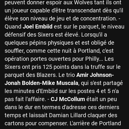
peuvent donner espoir aux Wolves tant ils ont
un joueur capable d'être transcendant dès qu'il
élève son niveau de jeu et de concentration. -
Quand
Joel Embiid
est sur le parquet, le niveau
défensif des Sixers est élevé. Lorsqu'il a
quelques pépins physiques et est obligé de
souffler, comme cette nuit à Portland, c'est
opération portes ouvertes pour Philly... Les
Sixers ont pris 125 points dans la truffe sur le
parquet des Blazers. Le trio
Amir Johnson-
Jonah Bolden-Mike Muscala
, qui s'est partagé
les minutes d'Embiid sur les postes 4 et 5 n'a
pas fait l'affaire. -
CJ McCollum
était un peu
dans le dur en termes d'adresse ces derniers
temps et laissait Damian Lillard claquer des
cartons pour compenser. L'arrière de Portland