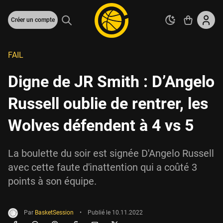
Créer un compte
FAIL
Digne de JR Smith : D’Angelo
Russell oublie de rentrer, les
Wolves défendent à 4 vs 5
La boulette du soir est signée D'Angelo Russell
avec cette faute d'inattention qui a coûté 3
points à son équipe.
Par
BasketSession
•
Publié le
10.11.2022