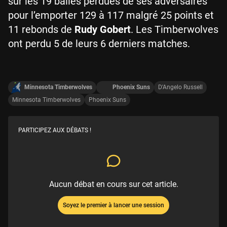
sur les 19 balles perdues de ses adversaires
pour l’emporter 129 à 117 malgré 25 points et
11 rebonds de
Rudy Gobert
. Les Timberwolves
ont perdu 5 de leurs 6 derniers matches.
Minnesota Timberwolves
Phoenix Suns
D'Angelo Russell
Minnesota Timberwolves
Phoenix Suns
PARTICIPEZ AUX DÉBATS !
Aucun débat en cours sur cet article.
Soyez le premier à lancer une session