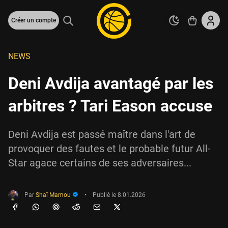
Créer un compte
NEWS
Deni Avdija avantagé par les
arbitres ? Tari Eason accuse
Deni Avdija est passé maître dans l'art de
provoquer des fautes et le probable futur All-
Star agace certains de ses adversaires...
Par
Shaï Mamou
•
Publié le
8.01.2026