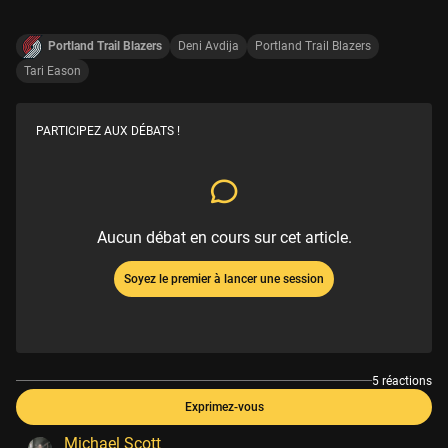
Portland Trail Blazers
Deni Avdija
Portland Trail Blazers
Tari Eason
PARTICIPEZ AUX DÉBATS !
Aucun débat en cours sur cet article.
Soyez le premier à lancer une session
5 réactions
Exprimez-vous
Michael Scott