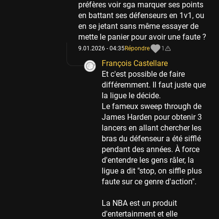
préfères voir sga marquer ses points
en battant ses défenseurs en 1v1, ou
en se jetant sans même essayer de
mette le panier pour avoir une faute ?
9.01.2026 - 04:35
Répondre
1
François Castellare
Et c'est possible de faire
différemment. Il faut juste que
la ligue le décide.
Le fameux sweep through de
James Harden pour obtenir 3
lancers en allant chercher les
bras du défenseur a été sifflé
pendant des années. À force
d'entendre les gens râler, la
ligue a dit "stop, on siffle plus
faute sur ce genre d'action".
La NBA est un produit
d'entertainment et elle