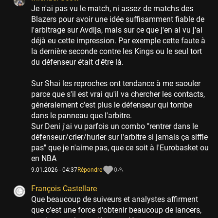
Je n'ai pas vu le match, ni assez de matchs des
Blazers pour avoir une idée suffisamment fiable de
l'arbitrage sur Avdija, mais sur ce que j'en ai vu j'ai
déjà eu cette impression. Par exemple cette faute à
la dernière seconde contre les Kings ou le seul tort
du défenseur était d'être là.
Sur Shai les reproches ont tendance à me saouler
parce que s'il est vrai qu'il va chercher les contacts,
généralement c'est plus le défenseur qui tombe
dans le panneau que l'arbitre.
Sur Deni j'ai vu parfois un combo "rentrer dans le
défenseur/crier/hurler sur l'arbitre si jamais ça siffle
pas" que je n'aime pas, que ce soit à l'Eurobasket ou
en NBA
9.01.2026 - 04:37
Répondre
0
François Castellare
Que beaucoup de suiveurs et analystes affirment
que c'est une force d'obtenir beaucoup de lancers,