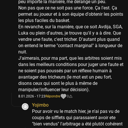
peu importe la manière, me dérange un peu.
Non pas que ce ne soit pas une force. Ça l'est. Ça
permet au joueur et à son équipe d'obtenir les points
les plus faciles du basket.
En revanche, sur la manière, que ce soit Avdija, SGA,
Luka ou plein d'autres, je trouve qu'il y a à dire. Que
vendre une faute, c'est tricher. D'autant plus quand
on entend le terme "contact marginal" à longueur de
nuit.
J'aimerais, pour ma part, que les arbitres soient mis
dans les meilleurs conditions pour juger une faute et
ne soient pas poussés par un réflexe humain à
avantager des tricheurs (le mot est un peu fort,
disons ceux qui sont le plus à même de
manipuler/influencer leur décision).
8.01.2026 - 17:23
Répondre
0
Yojimbo
Pour avoir vu le match hier, je n'ai pas vu de
coups de sifflets qui parassaient avoir ete
"bien vendus" l'arbitrage a été plutôt cohérent