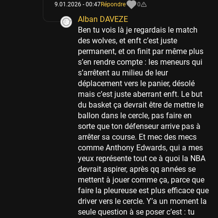
9.01.2026 - 00:47
Répondre
0
Alban DAVEZE
Ben tu vois là je regardais le match
des wolves, et enft c’est juste
permanent, et on finit par même plus
s’en rendre compte : les meneurs qui
s’arrêtent au milieu de leur
déplacement vers le panier, désolé
mais c’est juste aberrant enft. Le but
du basket ça devrait être de mettre le
ballon dans le cercle, pas faire en
sorte que ton défenseur arrive pas à
arrêter sa course. Et mec des mecs
comme Anthony Edwards, qui a mes
yeux représente tout ce à quoi la NBA
devrait aspirer, après qq années se
mettent à jouer comme ça, parce que
faire la pleureuse est plus efficace que
driver vers le cercle. Y’a un moment la
seule question à se poser c’est : tu