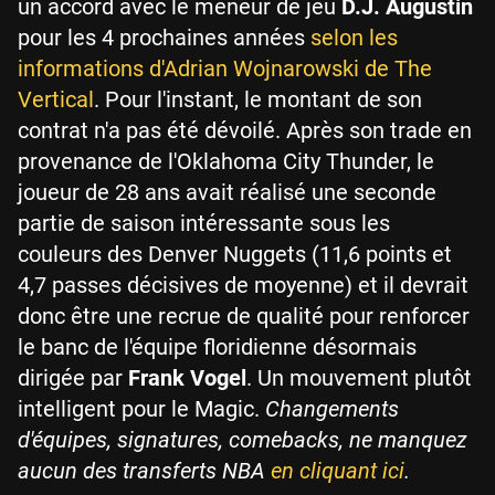
un accord avec le meneur de jeu
D.J. Augustin
pour les 4 prochaines années
selon les
informations d'Adrian Wojnarowski de The
Vertical
. Pour l'instant, le montant de son
contrat n'a pas été dévoilé. Après son trade en
provenance de l'Oklahoma City Thunder, le
joueur de 28 ans avait réalisé une seconde
partie de saison intéressante sous les
couleurs des Denver Nuggets (11,6 points et
4,7 passes décisives de moyenne) et il devrait
donc être une recrue de qualité pour renforcer
le banc de l'équipe floridienne désormais
dirigée par
Frank Vogel
. Un mouvement plutôt
intelligent pour le Magic.
Changements
d'équipes, signatures, comebacks, ne manquez
aucun des transferts NBA
en cliquant ici
.