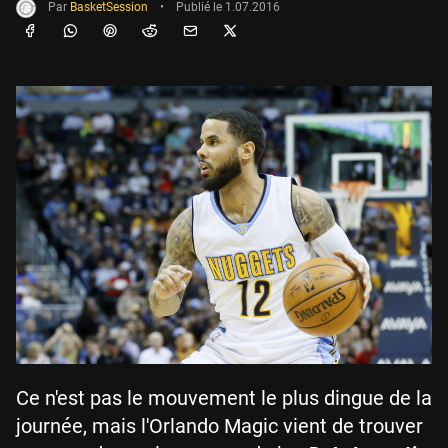
Par
BasketSession
•
Publié le
1.07.2016
Ce n'est pas le mouvement le plus dingue de la
journée, mais l'Orlando Magic vient de trouver