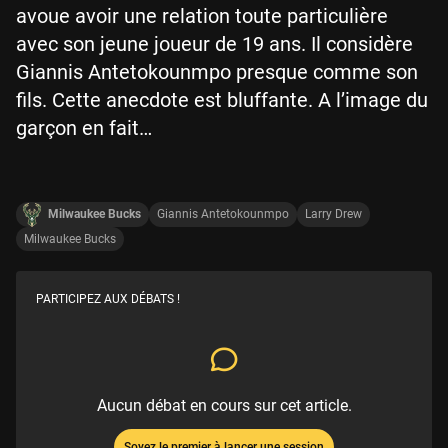
avoue avoir une relation toute particulière
avec son jeune joueur de 19 ans. Il considère
Giannis Antetokounmpo presque comme son
fils. Cette anecdote est bluffante. A l’image du
garçon en fait…
Milwaukee Bucks
Giannis Antetokounmpo
Larry Drew
Milwaukee Bucks
PARTICIPEZ AUX DÉBATS !
Aucun débat en cours sur cet article.
Soyez le premier à lancer une session