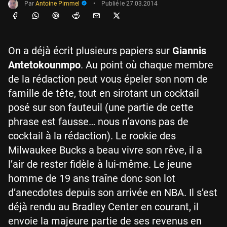
Par
Antoine Pimmel
•
Publié le
27.03.2014
On a déjà écrit plusieurs papiers sur
Giannis
Antetokounmpo
. Au point où chaque membre
de la rédaction peut vous épeler son nom de
famille de tête, tout en sirotant un cocktail
posé sur son fauteuil (une partie de cette
phrase est fausse… nous n’avons pas de
cocktail à la rédaction). Le rookie des
Milwaukee Bucks a beau vivre son rêve, il a
l’air de rester fidèle à lui-même. Le jeune
homme de 19 ans traîne donc son lot
d’anecdotes depuis son arrivée en NBA. Il s’est
déjà rendu au Bradley Center en courant, il
envoie la majeure partie de ses revenus en