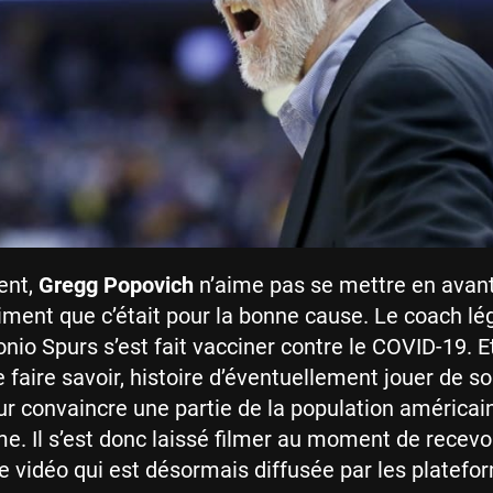
ent,
Gregg Popovich
n’aime pas se mettre en avant.
timent que c’était pour la bonne cause. Le coach lé
io Spurs s’est fait vacciner contre le COVID-19. Et 
e faire savoir, histoire d’éventuellement jouer de s
ur convaincre une partie de la population américai
e. Il s’est donc laissé filmer au moment de recevo
ne vidéo qui est désormais diffusée par les platefo