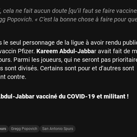
 cela ne fait aucun doute [qu’il faut se faire vacciner
g Popovich. « C’est la bonne chose à faire pour que 
s le seul personnage de la ligue à avoir rendu publi
vaccin Pfizer.
Kareem Abdul-Jabba
r avait fait de 
urs. Parmi les joueurs, qui ne seront pas prioritair
vis sont divisés. Certains sont pour et d’autres sont
t contre.
dul-Jabbar vacciné du COVID-19 et militant !
purs
Gregg Popovich
San Antonio Spurs