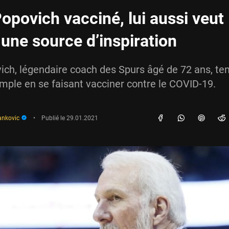
opovich vacciné, lui aussi veut
 une source d’inspiration
ch, légendaire coach des Spurs âgé de 72 ans, ten
mple en se faisant vacciner contre le COVID-19.
ankovic
•
Publié le
29.01.2021