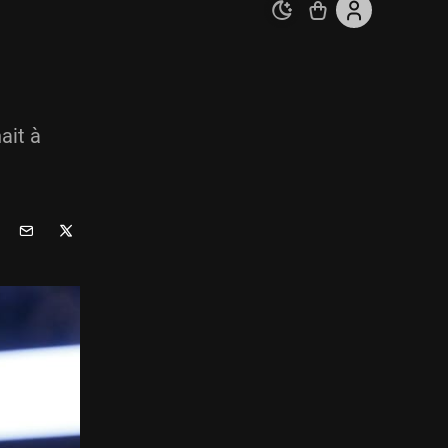
ait à