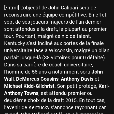
[/html] L’objectif de John Calipari sera de
reconstruire une équipe compétitive. En effet,
sept de ses joueurs majeurs de l’an dernier
sont attendus à la draft, la plupart au premier
tour. Pourtant, malgré ce nid de talent,
Kentucky s’est incliné aux portes de la finale
universitaire face à Wisconsin, malgré un bilan
parfait jusque-là (38 victoires pour 0 défaite).
Dans sa carrière de coach universitaire,
l'homme de 56 ans a notamment sorti
John
Wall
,
DeMarcus Cousins
,
Anthony Davis
et
Michael Kidd-Gilchrist
. Son petit protégé,
Karl-
Anthony Towns
, est attendu premier ou
deuxième choix de la draft 2015. En tout cas,
l’avenir de Kentucky s’annonce rayonnant car