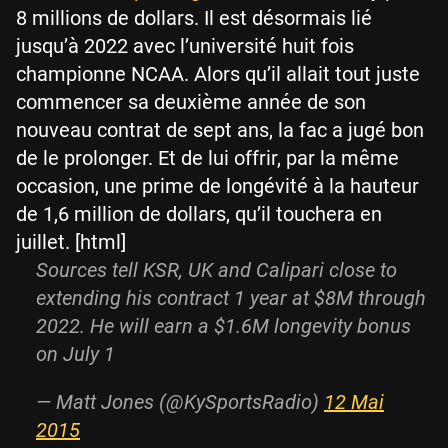
8 millions de dollars. Il est désormais lié
jusqu’à 2022 avec l’université huit fois
championne NCAA. Alors qu’il allait tout juste
commencer sa deuxième année de son
nouveau contrat de sept ans, la fac a jugé bon
de le prolonger. Et de lui offrir, par la même
occasion, une prime de longévité à la hauteur
de 1,6 million de dollars, qu’il touchera en
juillet. [html]
Sources tell KSR, UK and Calipari close to
extending his contract 1 year at $8M through
2022. He will earn a $1.6M longevity bonus
on July 1
— Matt Jones (@KySportsRadio)
12 Mai
2015