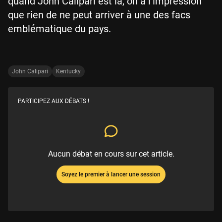
quand John Calipari est là, on a l’impression
que rien de ne peut arriver à une des facs
emblématique du pays.
John Calipari
Kentucky
PARTICIPEZ AUX DÉBATS !
Aucun débat en cours sur cet article.
Soyez le premier à lancer une session