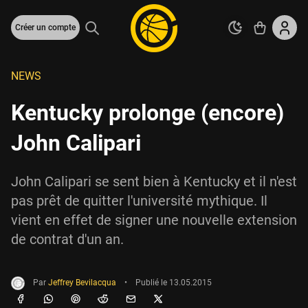
Créer un compte
NEWS
Kentucky prolonge (encore)
John Calipari
John Calipari se sent bien à Kentucky et il n'est
pas prêt de quitter l'université mythique. Il
vient en effet de signer une nouvelle extension
de contrat d'un an.
Par
Jeffrey Bevilacqua
•
Publié le
13.05.2015