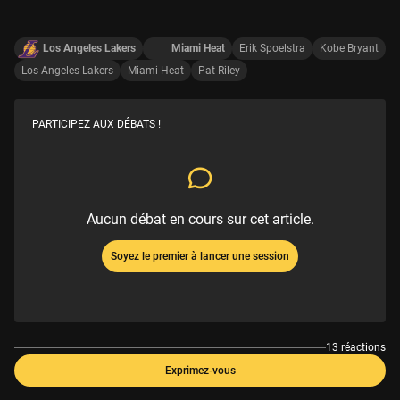
Los Angeles Lakers
Miami Heat
Erik Spoelstra
Kobe Bryant
Los Angeles Lakers
Miami Heat
Pat Riley
PARTICIPEZ AUX DÉBATS !
Aucun débat en cours sur cet article.
Soyez le premier à lancer une session
13 réactions
Exprimez-vous