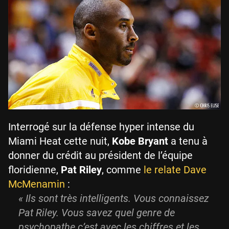
Interrogé sur la défense hyper intense du
Miami Heat cette nuit,
Kobe Bryant
a tenu à
donner du crédit au président de l’équipe
floridienne,
Pat Riley
, comme
le relate Dave
McMenamin
:
« Ils sont très intelligents. Vous connaissez
Pat Riley. Vous savez quel genre de
psychopathe c’est avec les chiffres et les