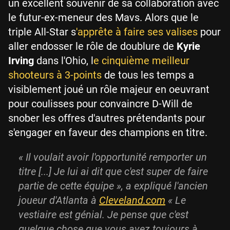
un excellent souvenir de sa collaboration avec
le futur-ex-meneur des Mavs. Alors que le
triple All-Star s
'apprête à faire ses valises
pour
aller endosser le rôle de doublure de
Kyrie
Irving
dans l'Ohio, l
e cinquième meilleur
shooteurs à 3-points
de tous les temps a
visiblement joué un rôle majeur en oeuvrant
pour coulisses pour convaincre D-Will de
snober les offres d'autres prétendants pour
s'engager en faveur des champions en titre.
« Il voulait avoir l'opportunité remporter un
titre [...] Je lui ai dit que c'est super de faire
partie de cette équipe », a expliqué l'ancien
joueur d'Atlanta à
Cleveland.com
« Le
vestiaire est génial. Je pense que c'est
quelque chose que vous avez toujours à