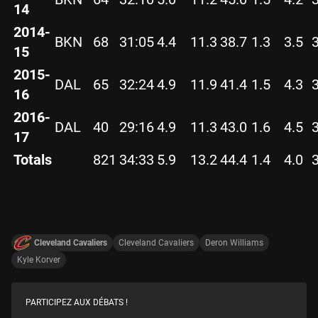
14
2014-
BKN
68
31:05
4.4
11.3
38.7
1.3
3.5
15
2015-
DAL
65
32:24
4.9
11.9
41.4
1.5
4.3
16
2016-
DAL
40
29:16
4.9
11.3
43.0
1.6
4.5
17
Totals
821
34:33
5.9
13.2
44.4
1.4
4.0
Cleveland Cavaliers
Cleveland Cavaliers
Deron Williams
Kyle Korver
PARTICIPEZ AUX DÉBATS !