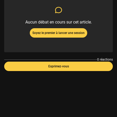
Aucun débat en cours sur cet article.
Soyez le premier à lancer une session
0 réactions
Exprimez-vous