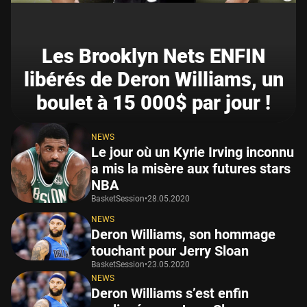
Les Brooklyn Nets ENFIN
libérés de Deron Williams, un
boulet à 15 000$ par jour !
NEWS
Le jour où un Kyrie Irving inconnu
a mis la misère aux futures stars
NBA
BasketSession
•
28.05.2020
NEWS
Deron Williams, son hommage
touchant pour Jerry Sloan
BasketSession
•
23.05.2020
NEWS
Deron Williams s’est enfin