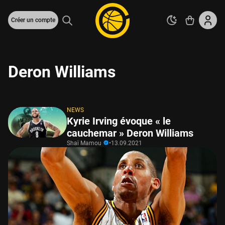
Créer un compte
Deron Williams
NEWS
Kyrie Irving évoque « le
cauchemar » Deron Williams
Shaï Mamou
•
13.09.2021