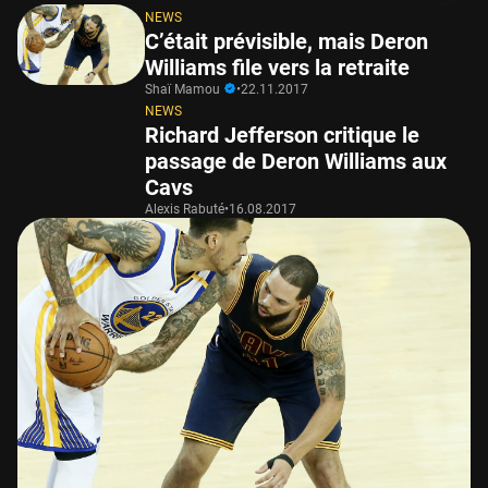
NEWS
C’était prévisible, mais Deron
Williams file vers la retraite
Shaï Mamou
•
22.11.2017
NEWS
Richard Jefferson critique le
passage de Deron Williams aux
Cavs
Alexis Rabuté
•
16.08.2017