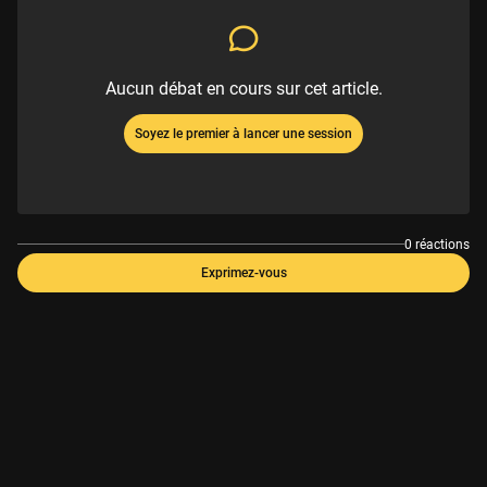
Aucun débat en cours sur cet article.
Soyez le premier à lancer une session
0 réactions
Exprimez-vous