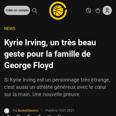
Créer un compte
NEWS
Kyrie Irving, un très beau
geste pour la famille de
George Floyd
Si Kyrie Irving est un personnage très étrange,
c’est aussi un athlète généreux avec le cœur
sur la main. Une nouvelle preuve.
Par
BasketSession
•
Publié le
19.01.2021