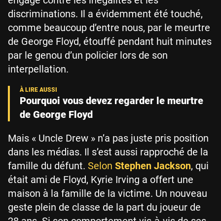
discriminations. Il a évidemment été touché,
comme beaucoup d’entre nous, par le meurtre
de George Floyd, étouffé pendant huit minutes
par le genou d’un policier lors de son
interpellation.
Pourquoi vous devez regarder le meurtre
de George Floyd
Mais « Uncle Drew » n’a pas juste pris position
dans les médias. Il s’est aussi rapproché de la
famille du défunt.
Selon
Stephen Jackson
, qui
était ami de Floyd, Kyrie Irving a offert une
maison à la famille de la victime. Un nouveau
geste plein de classe de la part du joueur de
28 ans. Si son comportement vis-à-vis de ses