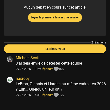
Aucun débat en cours sur cet article.
Soyez le premier à lancer une session
2 réactions
Exprimez-vous
Michael Scott
J'ai déjà envie de détester cette équipe
29.05.2026 - 19:29
Répondre
0
nasroby
LeBron, Giannis et Harden au même endroit en 2026
? Euh... Quelqu'un leur dit ?
29.05.2026 - 15:31
Répondre
1