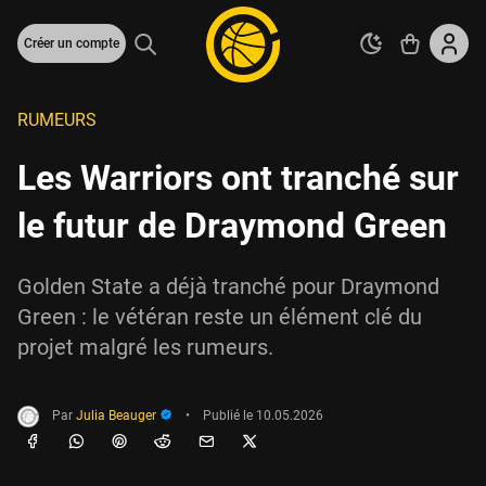
Créer un compte
RUMEURS
Les Warriors ont tranché sur
le futur de Draymond Green
Golden State a déjà tranché pour Draymond
Green : le vétéran reste un élément clé du
projet malgré les rumeurs.
Par
Julia Beauger
•
Publié le
10.05.2026