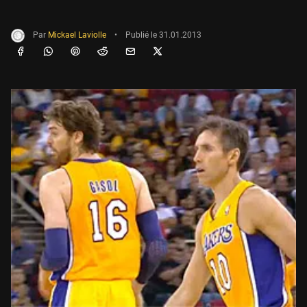
Par
Mickael Laviolle
•
Publié le
31.01.2013