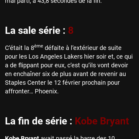
mal parti, à 43,8 secondes de la fin.
La sale série :
8
ème
C’était la 8
défaite à l’extérieur de suite
pour les Los Angeles Lakers hier soir et, ce qui
a de flippant pour eux, c’est qu’ils vont devoir
en enchaîner six de plus avant de revenir au
Staples Center le 12 février prochain pour
affronter… Phoenix.
La fin de série :
Kobe Bryant
Kobe Bryant
avait passé la barre des 10