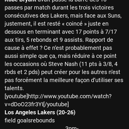
passes par match durant les trois victoires
consécutives des Lakers, mais face aux Suns,
justement, il est resté « coincé » juste en
dessous en terminant avec 17 points à 7/17
aux tirs, 5 rebonds et 9 assists. Rapport de
cause à effet ? Ce n’est probablement pas
aussi simple que ça, mais réduire à ce point
les occasions où Steve Nash (11 pts à 3/8, 4
rbds et 2 pds) peut créer pour les autres n’est
pas forcément la meilleure façon d’utiliser ses
talents.
[youtube]http://www.youtube.com/watch?
v=dDoO23fr3YI[/youtube]
Los Angeles Lakers (20-26)
field goalsrebounds
3pm-